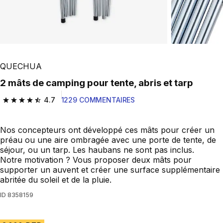
QUECHUA
2 mâts de camping pour tente, abris et tarp
4.7
1229 COMMENTAIRES
4.7 out of 5 stars from 1229 reviews
Nos concepteurs ont développé ces mâts pour créer un
préau ou une aire ombragée avec une porte de tente, de
séjour, ou un tarp. Les haubans ne sont pas inclus.
Notre motivation ? Vous proposer deux mâts pour
supporter un auvent et créer une surface supplémentaire
abritée du soleil et de la pluie.
ID
8358159