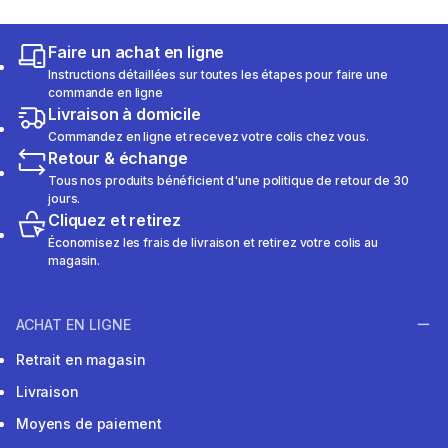
Faire un achat en ligne
Instructions détaillées sur toutes les étapes pour faire une
commande en ligne
Livraison à domicile
Commandez en ligne et recevez votre colis chez vous.
Retour & échange
Tous nos produits bénéficient d'une politique de retour de 30
jours.
Cliquez et retirez
Économisez les frais de livraison et retirez votre colis au
magasin.
ACHAT EN LIGNE
Retrait en magasin
Livraison
Moyens de paiement