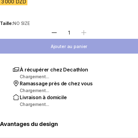
3 000 DZD
Taille:
NO SIZE
Sélectionnez la quantité
Ajouter au panier
À récupérer chez Decathlon
Chargement...
Ramassage près de chez vous
Chargement...
Livraison à domicile
Chargement...
Avantages du design