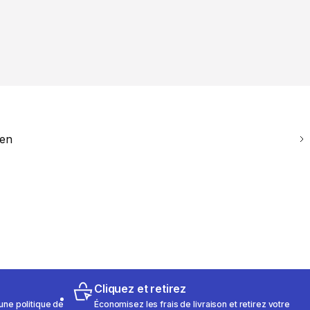
ien
Cliquez et retirez
une politique de
Économisez les frais de livraison et retirez votre