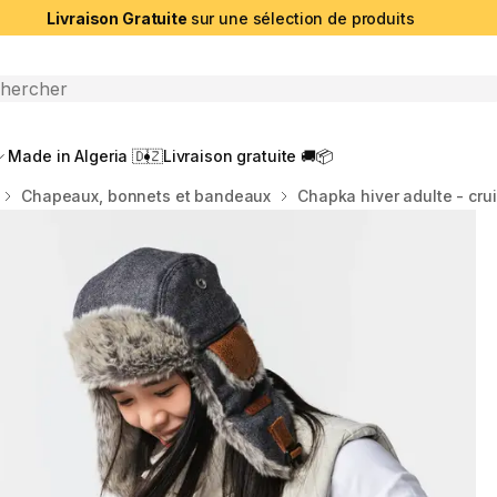
Livraison Gratuite
sur une sélection de produits
che ouverte
Made in Algeria 🇩🇿
Livraison gratuite 🚚📦
Chapeaux, bonnets et bandeaux
Chapka hiver adulte - cruis