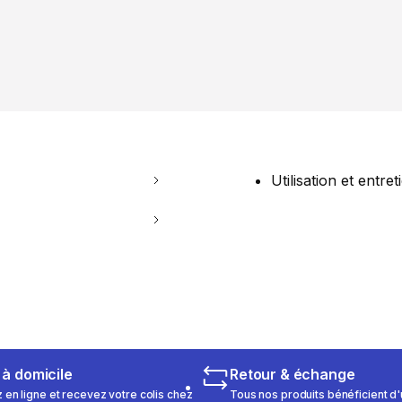
Utilisation et entret
 à domicile
Retour & échange
n ligne et recevez votre colis chez
Tous nos produits bénéficient d'