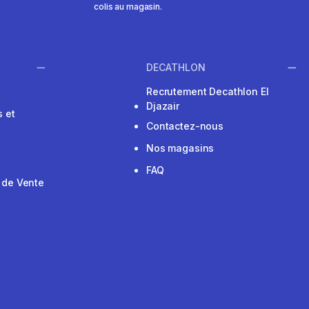
colis au magasin.
DECATHLON
Recrutement Decathlon El
Djazair
 et
Contactez-nous
Nos magasins
FAQ
 de Vente