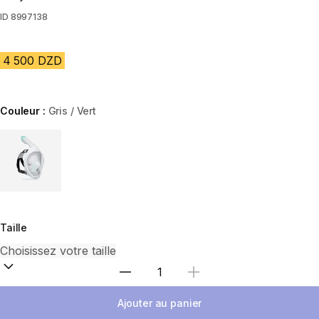
ID
8997138
4 500 DZD
Couleur :
Gris / Vert
Choose a variant
Taille
Sélectionnez la quantité
Ajouter au panier