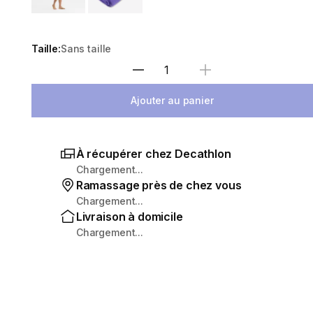
Taille:
Sans taille
Sélectionnez la quantité
Ajouter au panier
À récupérer chez Decathlon
Chargement...
Ramassage près de chez vous
Chargement...
Livraison à domicile
Chargement...