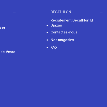
DECATHLON
Recrutement Decathlon El
Djazair
 et
Contactez-nous
Nos magasins
FAQ
 de Vente