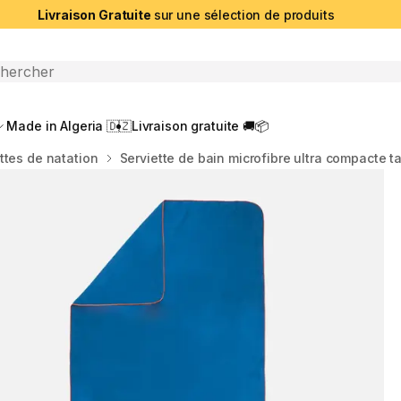
Livraison Gratuite
sur une sélection de produits
che ouverte
Made in Algeria 🇩🇿
Livraison gratuite 🚚📦
ttes de natation
Serviette de bain microfibre ultra compacte ta