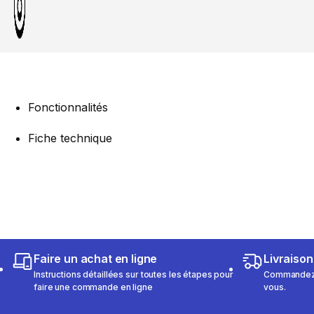
Fonctionnalités
Fiche technique
Faire un achat en ligne
Livraison
Instructions détaillées sur toutes les étapes pour
Commandez e
faire une commande en ligne
vous.