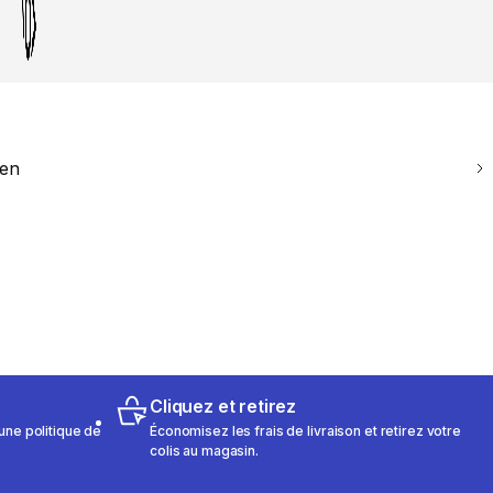
ien
Cliquez et retirez
une politique de
Économisez les frais de livraison et retirez votre
colis au magasin.