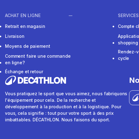
ACHAT EN LIGNE
SERVICES
Retrait en magasin
Compte cl
Livraison
Applicati
shopping
Moyens de paiement
Rendez-v
Comment faire une commande
cycle
en ligne?
Échange et retour
No
Vous pratiquez le sport que vous aimez, nous fabriquons
l'équipement pour cela. De la recherche et
développement à la production et à la logistique. Pour
vous, cela signifie : tout pour votre sport à des prix
imbattables. DÉCATHLON. Nous faisons du sport.