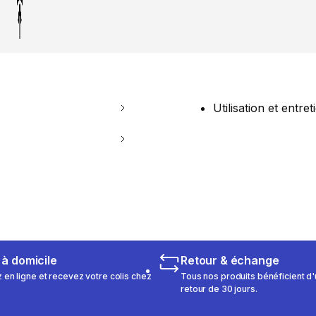
Utilisation et entret
 à domicile
Retour & échange
n ligne et recevez votre colis chez
Tous nos produits bénéficient d'
retour de 30 jours.