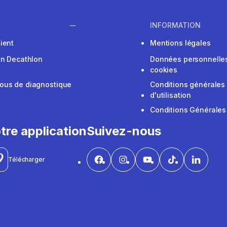
INFORMATION
ient
Mentions légales
on Decathlon
Données personnelles
cookies
ous de diagnostique
Conditions générales
d'utilisation
Conditions Générales
tre application
Suivez-nous
Télécharger