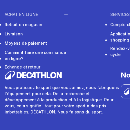
ACHAT EN LIGNE
SERVICES
Retrait en magasin
Compte cl
Livraison
Applicati
shopping
Moyens de paiement
Rendez-v
Comment faire une commande
cycle
en ligne?
Échange et retour
No
Vous pratiquez le sport que vous aimez, nous fabriquons
l'équipement pour cela. De la recherche et
développement à la production et à la logistique. Pour
vous, cela signifie : tout pour votre sport à des prix
imbattables. DÉCATHLON. Nous faisons du sport.