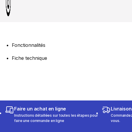
Fonctionnalités
Fiche technique
Faire un achat en ligne
Livraison
Instructions détaillées sur toutes les étapes pour
Commandez e
faire une commande en ligne
vous.