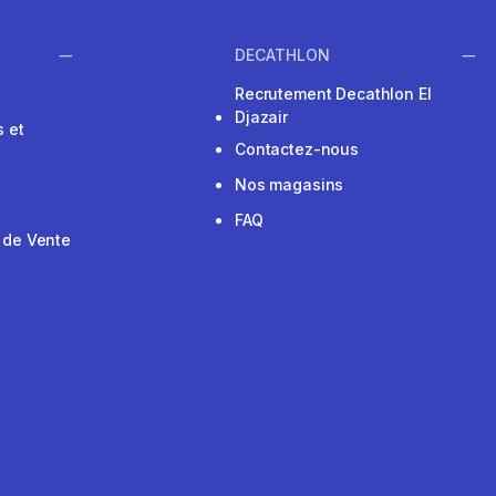
DECATHLON
Recrutement Decathlon El
Djazair
 et
Contactez-nous
Nos magasins
FAQ
 de Vente