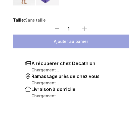
Taille:
Sans taille
Sélectionnez la quantité
Ajouter au panier
À récupérer chez Decathlon
Chargement...
Ramassage près de chez vous
Chargement...
Livraison à domicile
Chargement...