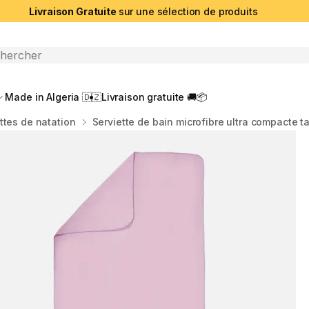
Livraison Gratuite
sur une sélection de produits
che ouverte
Made in Algeria 🇩🇿
Livraison gratuite 🚚📦
ttes de natation
Serviette de bain microfibre ultra compacte tai