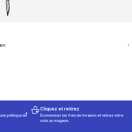
ien
Cliquez et retirez
une politique de
Économisez les frais de livraison et retirez votre
colis au magasin.