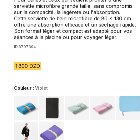
serviette microfibre grande taille, sans compromis
sur la compacité, la légèreté ou l'absorption.
Cette serviette de bain microfibre de 80 x 130 cm
offre une absorption efficace et un séchage rapide.
Son format léger et compact est adapté pour vos
séances à la piscine ou pour voyager léger.
ID
8797394
1 800 DZD
Couleur :
Violet
Choose a variant