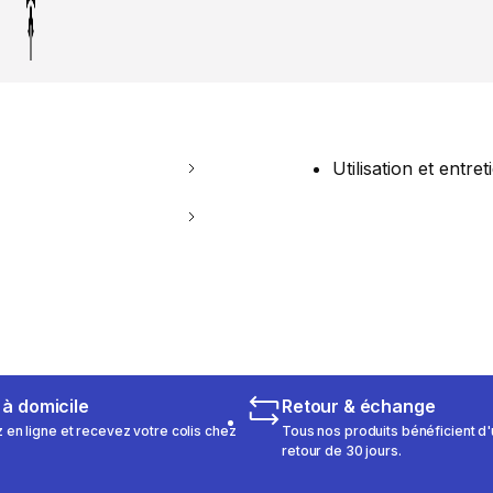
Utilisation et entret
 à domicile
Retour & échange
n ligne et recevez votre colis chez
Tous nos produits bénéficient d'
retour de 30 jours.