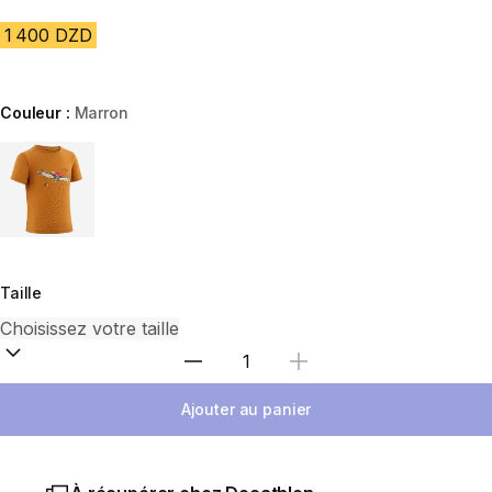
1 400 DZD
Couleur :
Marron
Choose a variant
Taille
Sélectionnez la quantité
Ajouter au panier