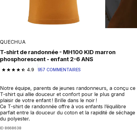
QUECHUA
T-shirt de randonnée - MH100 KID marron
phosphorescent - enfant 2-6 ANS
4.9
957 COMMENTAIRES
4.9 out of 5 stars from 957 reviews
Notre équipe, parents de jeunes randonneurs, a conçu ce
T-shirt qui allie douceur et confort pour le plus grand
plaisir de votre enfant ! Brille dans le noir !
Ce T-shirt de randonnée offre à vos enfants l’équilibre
parfait entre la douceur du coton et la rapidité de séchage
du polyester.
ID
8668638