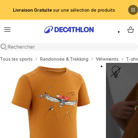
Livraison Gratuite
sur une sélection de produits
Menu
My 
Recherche ouverte
Accueil
Tous les sports
Randonnée & Trekking
Vêtements
T-shi