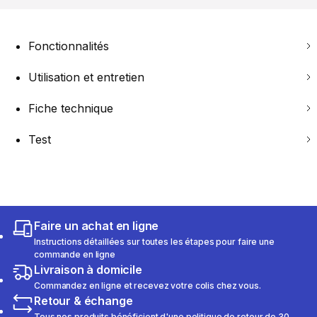
Fonctionnalités
Utilisation et entretien
Fiche technique
Test
Faire un achat en ligne
Instructions détaillées sur toutes les étapes pour faire une
commande en ligne
Livraison à domicile
Commandez en ligne et recevez votre colis chez vous.
Retour & échange
Tous nos produits bénéficient d'une politique de retour de 30