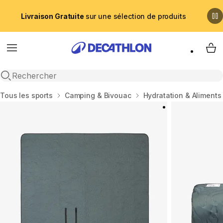
Livraison Gratuite
sur une sélection de produits
Menu
My 
Recherche ouverte
Accueil
Tous les sports
Camping & Bivouac
Hydratation & Aliments