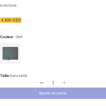
ID
8979408
4 500 DZD
Couleur :
Vert
Choose a variant
Taille:
Sans taille
Sélectionnez la quantité
Ajouter au panier