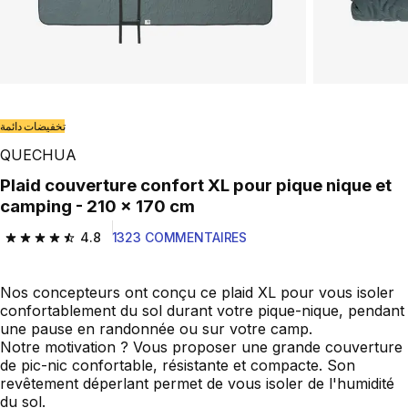
تخفيضات دائمة
QUECHUA
Plaid couverture confort XL pour pique nique et
camping - 210 x 170 cm
4.8
1323 COMMENTAIRES
4.8 out of 5 stars from 1323 reviews
Nos concepteurs ont conçu ce plaid XL pour vous isoler
confortablement du sol durant votre pique-nique, pendant
une pause en randonnée ou sur votre camp.
Notre motivation ? Vous proposer une grande couverture
de pic-nic confortable, résistante et compacte. Son
revêtement déperlant permet de vous isoler de l'humidité
du sol.