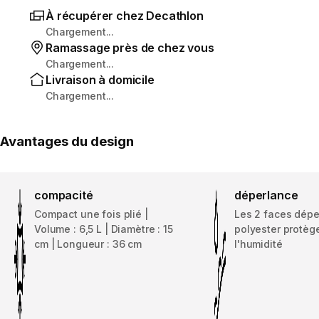
À récupérer chez Decathlon
Chargement...
Ramassage près de chez vous
Chargement...
Livraison à domicile
Chargement...
Avantages du design
compacité
déperlance
Compact une fois plié |
Les 2 faces dépe
Volume : 6,5 L | Diamètre : 15
polyester protèg
cm | Longueur : 36 cm
l'humidité