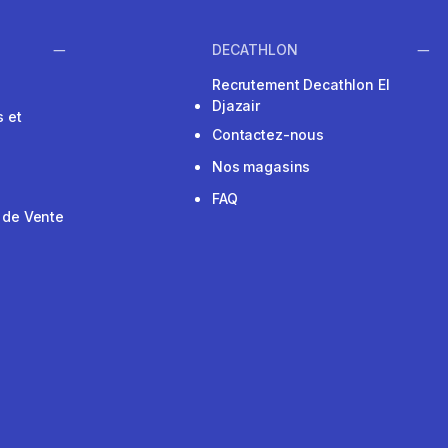
DECATHLON
Recrutement Decathlon El
Djazair
 et
Contactez-nous
Nos magasins
FAQ
 de Vente