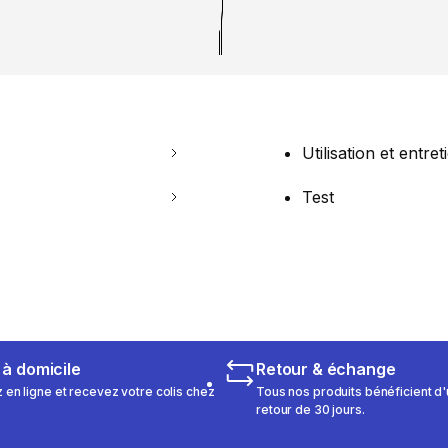
Utilisation et entret
Test
 à domicile
Retour & échange
n ligne et recevez votre colis chez
Tous nos produits bénéficient d'
retour de 30 jours.