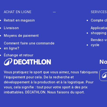
ACHAT EN LIGNE
SERVICES
Retrait en magasin
Compte cl
Livraison
Applicati
shopping
Moyens de paiement
Rendez-v
Comment faire une commande
cycle
en ligne?
Échange et retour
No
Vous pratiquez le sport que vous aimez, nous fabriquons
l'équipement pour cela. De la recherche et
développement à la production et à la logistique. Pour
vous, cela signifie : tout pour votre sport à des prix
imbattables. DÉCATHLON. Nous faisons du sport.