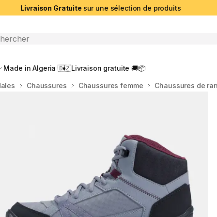
Livraison Gratuite
sur une sélection de produits
che ouverte
Made in Algeria 🇩🇿
Livraison gratuite 🚚📦
dales
Chaussures
Chaussures femme
Chaussures de ra