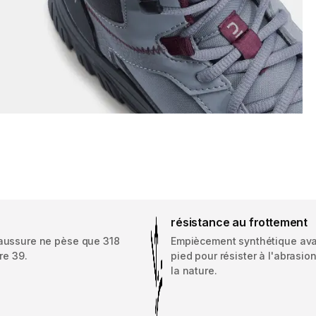
résistance au frottement
ussure ne pèse que 318
Empiècement synthétique ava
re 39.
pied pour résister à l'abrasio
la nature.