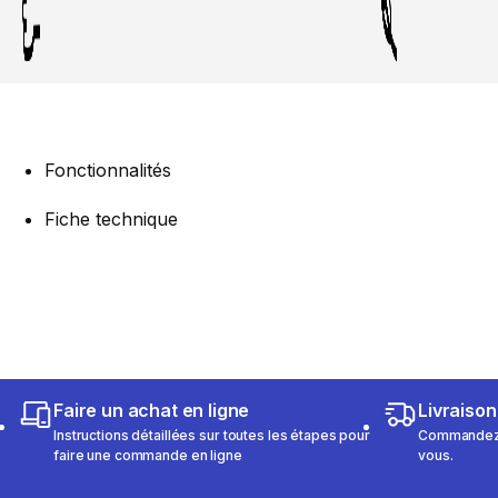
Fonctionnalités
Fiche technique
Faire un achat en ligne
Livraison
Instructions détaillées sur toutes les étapes pour
Commandez e
faire une commande en ligne
vous.