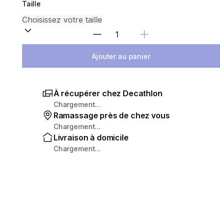
Taille
Sélectionnez la quantité
Ajouter au panier
À récupérer chez Decathlon
Chargement...
Ramassage près de chez vous
Chargement...
Livraison à domicile
Chargement...