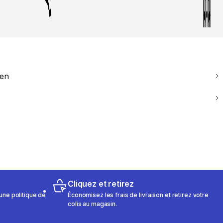
ien
Cliquez et retirez
une politique de
Économisez les frais de livraison et retirez votre
colis au magasin.