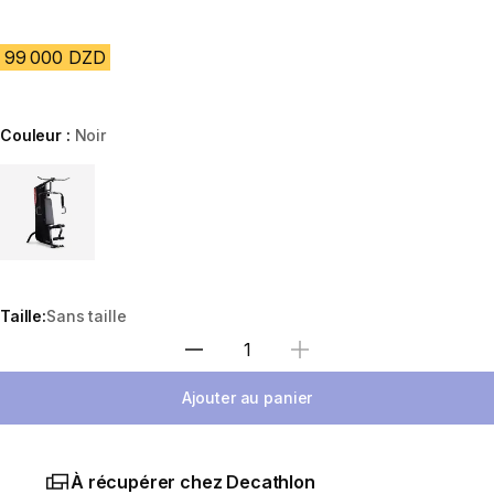
99 000 DZD
Couleur :
Noir
Choose a variant
Taille:
Sans taille
Sélectionnez la quantité
Ajouter au panier
À récupérer chez Decathlon