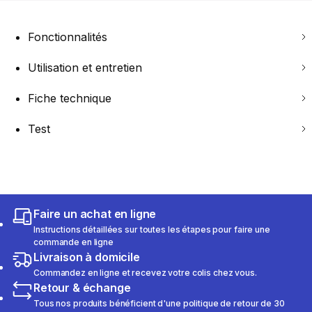
Fonctionnalités
Utilisation et entretien
Fiche technique
Test
Faire un achat en ligne
Instructions détaillées sur toutes les étapes pour faire une
commande en ligne
Livraison à domicile
Commandez en ligne et recevez votre colis chez vous.
Retour & échange
Tous nos produits bénéficient d'une politique de retour de 30