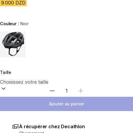
9 000 DZD
Couleur :
Noir
Choose a variant
Taille
Sélectionnez la quantité
Ajouter au panier
À récupérer chez Decathlon