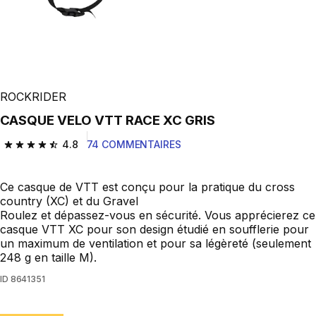
ROCKRIDER
CASQUE VELO VTT RACE XC GRIS
4.8
74 COMMENTAIRES
4.8 out of 5 stars from 74 reviews
Ce casque de VTT est conçu pour la pratique du cross
country (XC) et du Gravel
Roulez et dépassez-vous en sécurité. Vous apprécierez ce
casque VTT XC pour son design étudié en soufflerie pour
un maximum de ventilation et pour sa légèreté (seulement
248 g en taille M).
ID
8641351