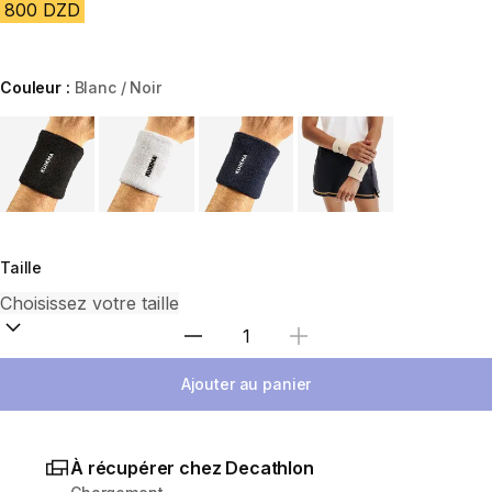
800 DZD
Couleur :
Blanc / Noir
Choose a variant
Taille
Sélectionnez la quantité
Ajouter au panier
À récupérer chez Decathlon