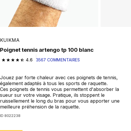
KUIKMA
Poignet tennis artengo tp 100 blanc
4.6
3567 COMMENTAIRES
4.6 out of 5 stars from 3567 reviews
Jouez par forte chaleur avec ces poignets de tennis,
également adaptés à tous les sports de raquette.
Ces poignets de tennis vous permettent d'absorber la
sueur sur votre visage. Pratique, ils stoppent le
ruissellement le long du bras pour vous apporter une
meilleure préhension de la raquette.
ID
8022238