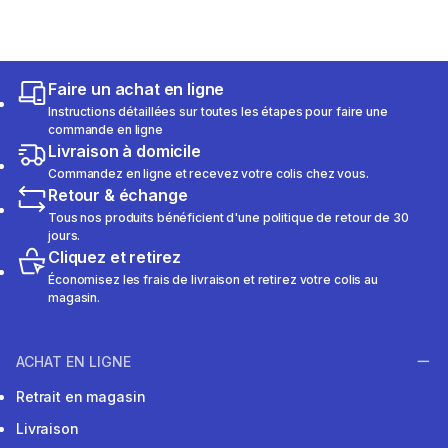
Faire un achat en ligne
Instructions détaillées sur toutes les étapes pour faire une
commande en ligne
Livraison à domicile
Commandez en ligne et recevez votre colis chez vous.
Retour & échange
Tous nos produits bénéficient d'une politique de retour de 30
jours.
Cliquez et retirez
Économisez les frais de livraison et retirez votre colis au
magasin.
ACHAT EN LIGNE
Retrait en magasin
Livraison