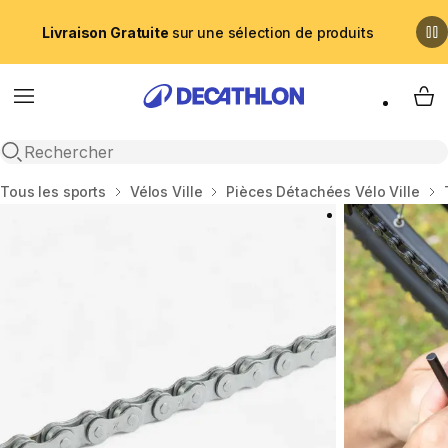
Livraison Gratuite
sur une sélection de produits
Menu
My 
Recherche ouverte
Accueil
Tous les sports
Vélos Ville
Pièces Détachées Vélo Ville