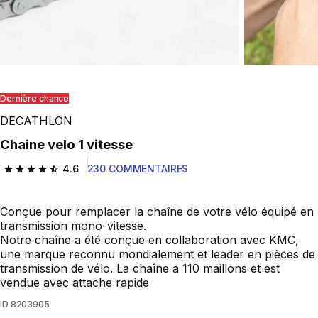
Dernière chance
DECATHLON
Chaine velo 1 vitesse
4.6
230 COMMENTAIRES
4.6 out of 5 stars from 230 reviews
Conçue pour remplacer la chaîne de votre vélo équipé en
transmission mono-vitesse.
Notre chaîne a été conçue en collaboration avec KMC,
une marque reconnu mondialement et leader en pièces de
transmission de vélo. La chaîne a 110 maillons et est
vendue avec attache rapide
ID
8203905