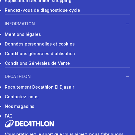
Application Decathlon shopping
Rendez-vous de diagnostique cycle
INFORMATION
Mentions légales
Données personnelles et cookies
Conditions générales d'utilisation
Conditions Générales de Vente
DECATHLON
Recrutement Decathlon El Djazair
Contactez-nous
Nos magasins
FAQ
Vous pratiquez le sport que vous aimez, nous fabriquons