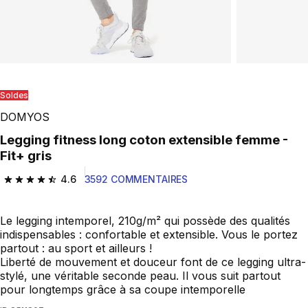
Play Video
Soldes
DOMYOS
Legging fitness long coton extensible femme -
Fit+ gris
4.6
3592 COMMENTAIRES
4.6 out of 5 stars from 3592 reviews
Le legging intemporel, 210g/m² qui possède des qualités
indispensables : confortable et extensible. Vous le portez
partout : au sport et ailleurs !
Liberté de mouvement et douceur font de ce legging ultra-
stylé, une véritable seconde peau. Il vous suit partout
pour longtemps grâce à sa coupe intemporelle