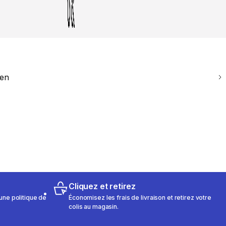
ien
Cliquez et retirez
une politique de
Économisez les frais de livraison et retirez votre
colis au magasin.