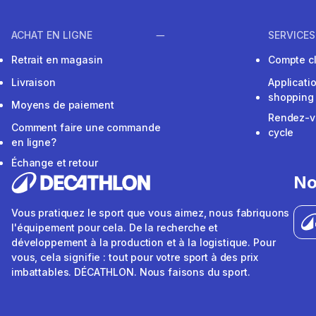
ACHAT EN LIGNE
SERVICES
Retrait en magasin
Compte cl
Livraison
Applicati
shopping
Moyens de paiement
Rendez-v
Comment faire une commande
cycle
en ligne?
Échange et retour
No
Vous pratiquez le sport que vous aimez, nous fabriquons
l'équipement pour cela. De la recherche et
développement à la production et à la logistique. Pour
vous, cela signifie : tout pour votre sport à des prix
imbattables. DÉCATHLON. Nous faisons du sport.