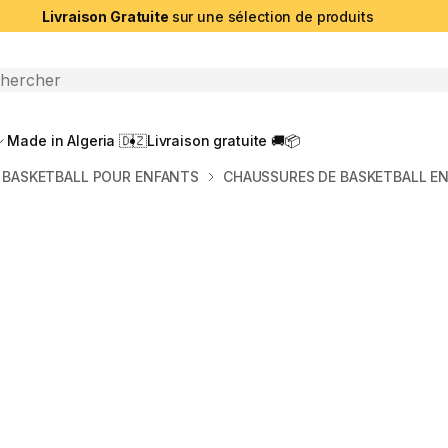
Livraison Gratuite
sur une sélection de produits
che ouverte
Made in Algeria 🇩🇿
Livraison gratuite 🚚📦
 BASKETBALL POUR ENFANTS
CHAUSSURES DE BASKETBALL EN