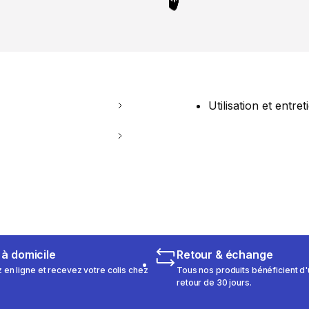
Utilisation et entret
 à domicile
Retour & échange
n ligne et recevez votre colis chez
Tous nos produits bénéficient d'
retour de 30 jours.