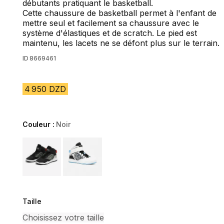
débutants pratiquant le basketball.
Cette chaussure de basketball permet à l'enfant de
mettre seul et facilement sa chaussure avec le
système d'élastiques et de scratch. Le pied est
maintenu, les lacets ne se défont plus sur le terrain.
ID
8669461
4 950 DZD
Couleur :
Noir
Choose a variant
Taille