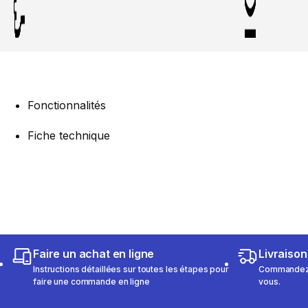
Fonctionnalités
Fiche technique
Faire un achat en ligne
Livraison
Instructions détaillées sur toutes les étapes pour
Commandez e
faire une commande en ligne
vous.