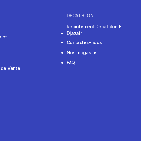
DECATHLON
Recrutement Decathlon El
Djazair
 et
Contactez-nous
Nos magasins
FAQ
 de Vente