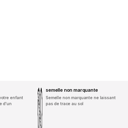
semelle non marquante
votre enfant
Semelle non marquante ne laissant
e d'un
pas de trace au sol