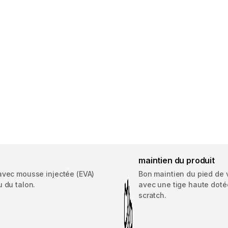
maintien du produit
avec mousse injectée (EVA)
Bon maintien du pied de 
 du talon.
avec une tige haute doté
scratch.