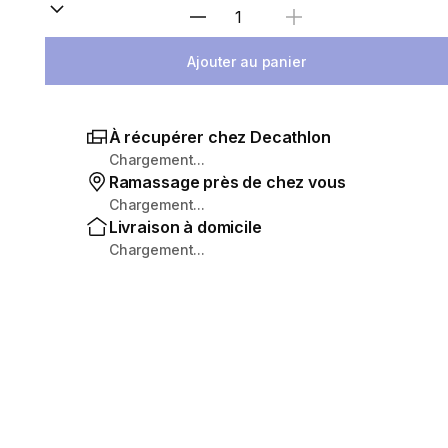
Sélectionnez la quantité
Ajouter au panier
À récupérer chez Decathlon
Chargement...
Ramassage près de chez vous
Chargement...
Livraison à domicile
Chargement...