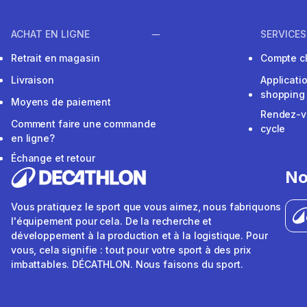
ACHAT EN LIGNE
SERVICES
Retrait en magasin
Compte cl
Livraison
Applicati
shopping
Moyens de paiement
Rendez-v
Comment faire une commande
cycle
en ligne?
Échange et retour
No
Vous pratiquez le sport que vous aimez, nous fabriquons
l'équipement pour cela. De la recherche et
développement à la production et à la logistique. Pour
vous, cela signifie : tout pour votre sport à des prix
imbattables. DÉCATHLON. Nous faisons du sport.