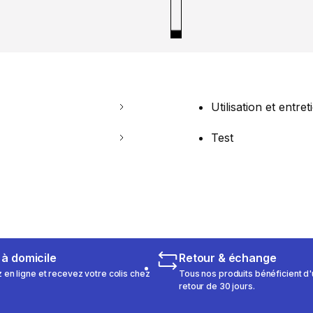
Utilisation et entret
Test
 à domicile
Retour & échange
n ligne et recevez votre colis chez
Tous nos produits bénéficient d'
retour de 30 jours.