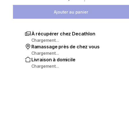
Sélectionnez la quantité
Ajouter au panier
À récupérer chez Decathlon
Chargement...
Ramassage près de chez vous
Chargement...
Livraison à domicile
Chargement...