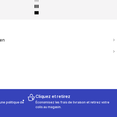
ien
Cliquez et retirez
une politique de
Économisez les frais de livraison et retirez votre
colis au magasin.