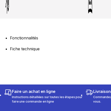
Fonctionnalités
Fiche technique
Faire un achat en ligne
Livraison
Instructions détaillées sur toutes les étapes pour
Commandez e
faire une commande en ligne
vous.