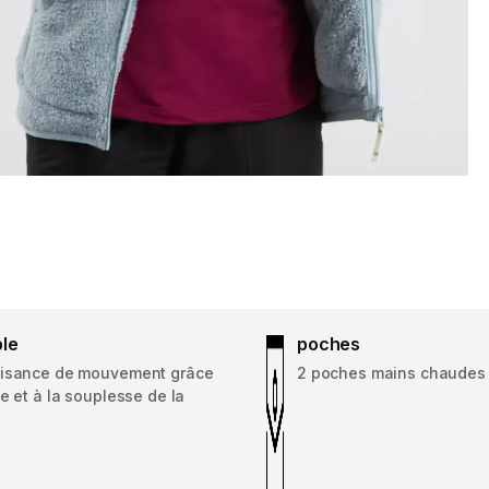
ble
poches
isance de mouvement grâce
2 poches mains chaudes
e et à la souplesse de la