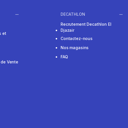
DECATHLON
Recrutement Decathlon El
Djazair
 et
Contactez-nous
Nos magasins
FAQ
 de Vente