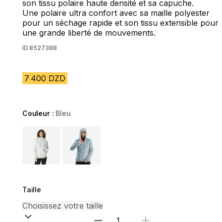
son tissu polaire haute densité et sa capuche.
Une polaire ultra confort avec sa maille polyester
pour un séchage rapide et son tissu extensible pour
une grande liberté de mouvements.
ID
8527388
7 400 DZD
Couleur :
Bleu
Choose a variant
Taille