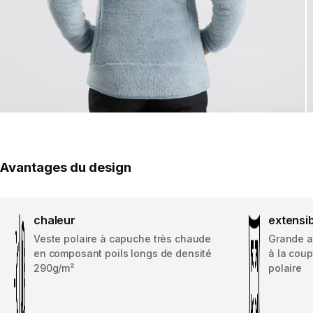
Avantages du design
chaleur
extensi
Veste polaire à capuche très chaude
Grande a
en composant poils longs de densité
à la coup
290g/m²
polaire