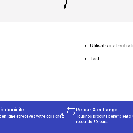
Utilisation et entret
Test
 à domicile
Retour & échange
n ligne et recevez votre colis chez
Tous nos produits bénéficient d'
retour de 30 jours.