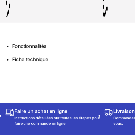
Fonctionnalités
Fiche technique
Faire un achat en ligne
Livraison
Instructions détaillées sur toutes les étapes pour
Commandez e
faire une commande en ligne
vous.