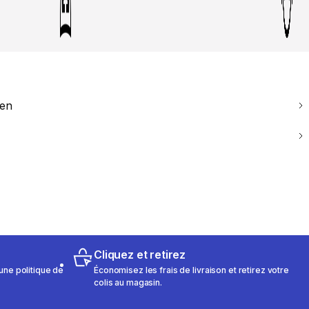
ien
Cliquez et retirez
une politique de
Économisez les frais de livraison et retirez votre
colis au magasin.