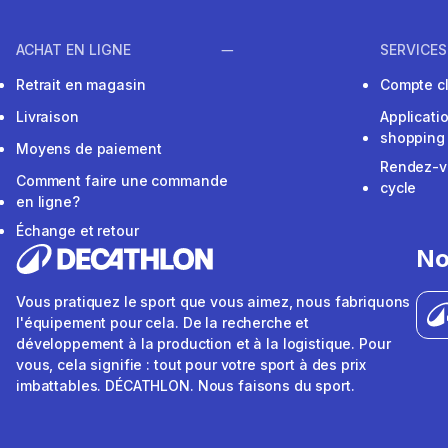
ACHAT EN LIGNE
SERVICES
Retrait en magasin
Compte cl
Livraison
Applicati
shopping
Moyens de paiement
Rendez-v
Comment faire une commande
cycle
en ligne?
Échange et retour
No
Vous pratiquez le sport que vous aimez, nous fabriquons
l'équipement pour cela. De la recherche et
développement à la production et à la logistique. Pour
vous, cela signifie : tout pour votre sport à des prix
imbattables. DÉCATHLON. Nous faisons du sport.