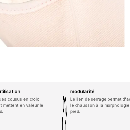
utilisation
modularité
ues cousus en croix
Le lien de serrage permet d'a
et mettent en valeur le
le chausson à la morphologie
d.
pied.