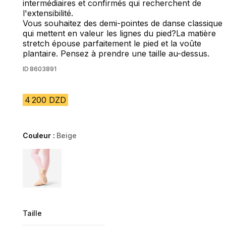
intermédiaires et confirmés qui recherchent de
l'extensibilité.
Vous souhaitez des demi-pointes de danse classique
qui mettent en valeur les lignes du pied?La matière
stretch épouse parfaitement le pied et la voûte
plantaire. Pensez à prendre une taille au-dessus.
ID
8603891
4 200 DZD
Couleur :
Beige
Choose a variant
Taille