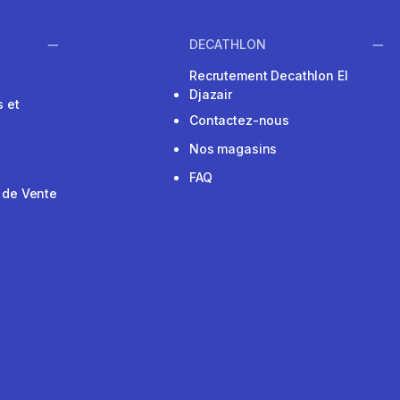
DECATHLON
Recrutement Decathlon El
Djazair
 et
Contactez-nous
Nos magasins
FAQ
 de Vente