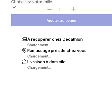
Sélectionnez la quantité
Ajouter au panier
À récupérer chez Decathlon
Chargement...
Ramassage près de chez vous
Chargement...
Livraison à domicile
Chargement...