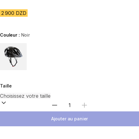
2 900 DZD
Couleur :
Noir
Choose a variant
Taille
Sélectionnez la quantité
Ajouter au panier