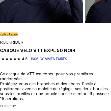
تخفيضات دائمة
ROCKRIDER
CASQUE VELO VTT EXPL 50 NOIR
4.6
1606 COMMENTAIRES
4.6 out of 5 stars from 1606 reviews
Ce casque de VTT est conçu pour vos premières
randonnées.
Protégez-vous des branches et des chocs. Facile à
positionner avec sa molette de réglage, ses deux boucles
sous les oreilles et une boucle sous le menton. Il possède
15 aérations.
ID
8530112