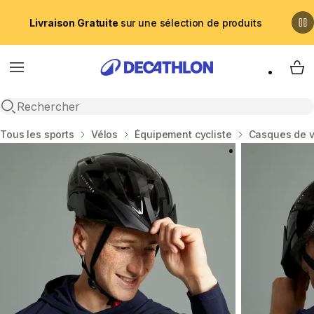
Livraison Gratuite
sur une sélection de produits
Menu
My 
Recherche ouverte
Accueil
Tous les sports
Vélos
Équipement cycliste
Casques de v