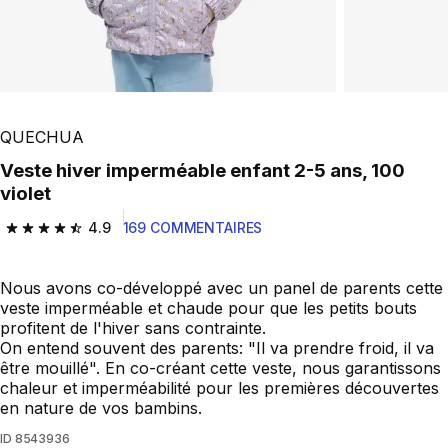
QUECHUA
Veste hiver imperméable enfant 2-5 ans, 100
violet
4.9
169 COMMENTAIRES
4.9 out of 5 stars from 169 reviews
Nous avons co-développé avec un panel de parents cette
veste imperméable et chaude pour que les petits bouts
profitent de l'hiver sans contrainte.
On entend souvent des parents: "Il va prendre froid, il va
être mouillé". En co-créant cette veste, nous garantissons
chaleur et imperméabilité pour les premières découvertes
en nature de vos bambins.
ID
8543936