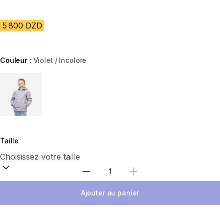
5 800 DZD
Couleur :
Violet / Incolore
Choose a variant
Taille
Sélectionnez la quantité
Ajouter au panier