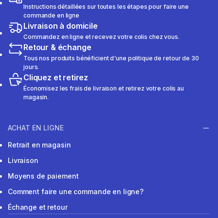
Instructions détaillées sur toutes les étapes pour faire une
commande en ligne
Livraison à domicile
Commandez en ligne et recevez votre colis chez vous.
Retour & échange
Tous nos produits bénéficient d'une politique de retour de 30
jours.
Cliquez et retirez
Économisez les frais de livraison et retirez votre colis au
magasin.
ACHAT EN LIGNE
Retrait en magasin
Livraison
Moyens de paiement
Comment faire une commande en ligne?
Échange et retour