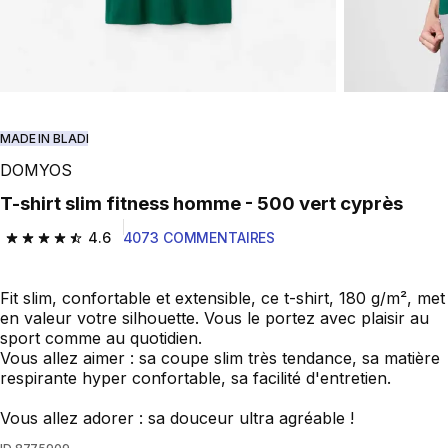
Play Video
MADE IN BLADI
DOMYOS
T-shirt slim fitness homme - 500 vert cyprès
4.6
4073 COMMENTAIRES
4.6 out of 5 stars from 4073 reviews
Fit slim, confortable et extensible, ce t-shirt, 180 g/m², met
en valeur votre silhouette. Vous le portez avec plaisir au
sport comme au quotidien.
Vous allez aimer : sa coupe slim très tendance, sa matière
respirante hyper confortable, sa facilité d'entretien.
Vous allez adorer : sa douceur ultra agréable !