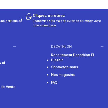
Cliquez et retirez
une politique de
Économisez les frais de livraison et retirez votre
colis au magasin.
DECATHLON
Recrutement Decathlon El
Djazair
 et
Contactez-nous
Nos magasins
FAQ
 de Vente