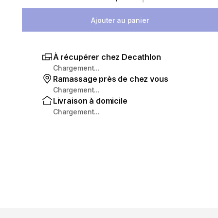
Sélectionnez la quantité
Ajouter au panier
À récupérer chez Decathlon
Chargement...
Ramassage près de chez vous
Chargement...
Livraison à domicile
Chargement...