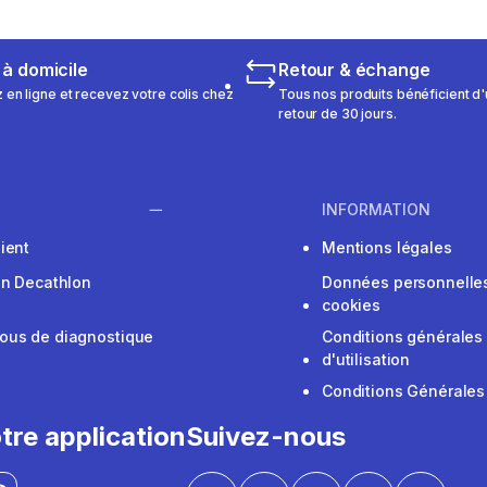
 à domicile
Retour & échange
n ligne et recevez votre colis chez
Tous nos produits bénéficient d'
retour de 30 jours.
INFORMATION
ient
Mentions légales
on Decathlon
Données personnelles
cookies
ous de diagnostique
Conditions générales
d'utilisation
Conditions Générales
tre application
Suivez-nous