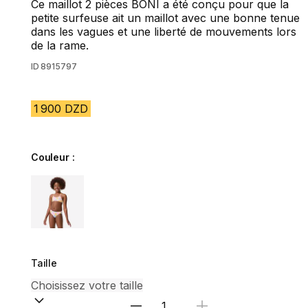
Ce maillot 2 pièces BONI a été conçu pour que la
petite surfeuse ait un maillot avec une bonne tenue
dans les vagues et une liberté de mouvements lors
de la rame.
ID
8915797
1 900 DZD
Couleur :
Choose a variant
Taille