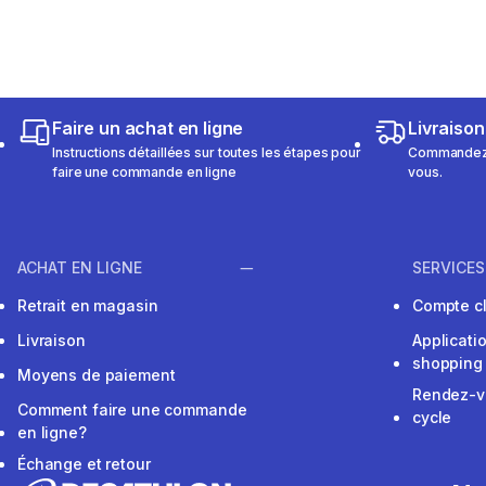
Faire un achat en ligne
Livraison
Instructions détaillées sur toutes les étapes pour
Commandez e
faire une commande en ligne
vous.
ACHAT EN LIGNE
SERVICES
Retrait en magasin
Compte cl
Livraison
Applicati
shopping
Moyens de paiement
Rendez-v
Comment faire une commande
cycle
en ligne?
Échange et retour