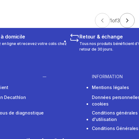
1
of
3
 à domicile
Retour & échange
n ligne et recevez votre colis chez
Tous nos produits bénéficient d'
retour de 30 jours.
INFORMATION
ient
Mentions légales
on Decathlon
Données personnelles
cookies
ous de diagnostique
Conditions générales
d'utilisation
Conditions Générales