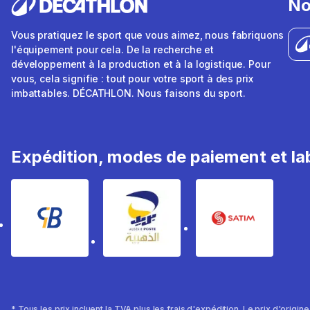
No
Vous pratiquez le sport que vous aimez, nous fabriquons
l'équipement pour cela. De la recherche et
développement à la production et à la logistique. Pour
vous, cela signifie : tout pour votre sport à des prix
imbattables. DÉCATHLON. Nous faisons du sport.
Expédition, modes de paiement et lab
* Tous les prix incluent la TVA plus les frais d'expédition. Le prix d'origin