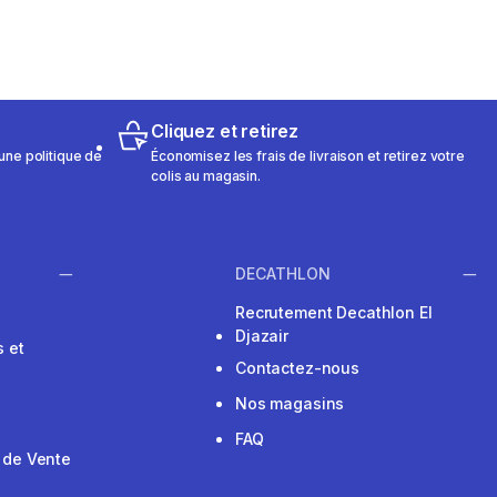
Cliquez et retirez
une politique de
Économisez les frais de livraison et retirez votre
colis au magasin.
DECATHLON
Recrutement Decathlon El
Djazair
 et
Contactez-nous
Nos magasins
FAQ
 de Vente