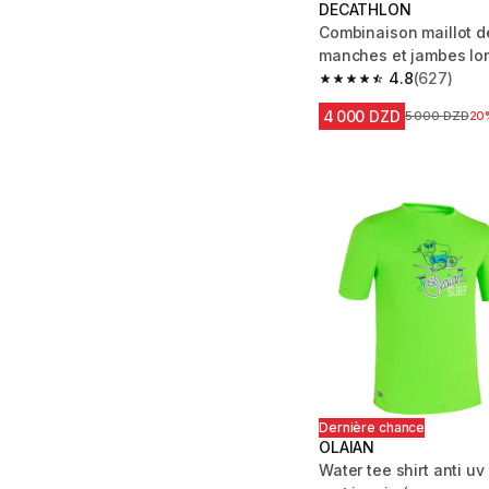
DECATHLON
Combinaison maillot d
manches et jambes lo
bleu - uv
4.8
(627)
4.8 out of 5 stars fro
4 000 DZD
Prix avant la 
5 000 DZD
20
Dernière chance
OLAIAN
Water tee shirt anti uv