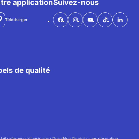
tre application
Suivez-nous
Télécharger
els de qualité
e fait référence à l'ancien prix Decathlon. Produits sans décoration.