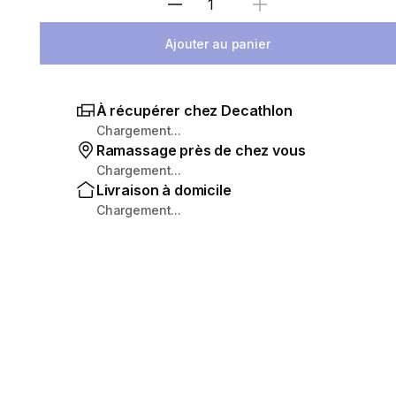
Sélectionnez la quantité
Ajouter au panier
À récupérer chez Decathlon
Chargement...
Ramassage près de chez vous
Chargement...
Livraison à domicile
Chargement...