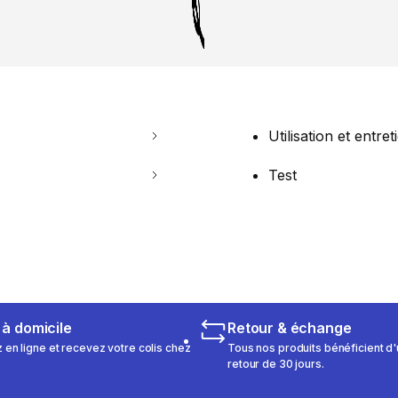
Utilisation et entret
Test
 à domicile
Retour & échange
n ligne et recevez votre colis chez
Tous nos produits bénéficient d'
retour de 30 jours.