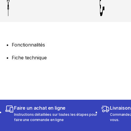
Fonctionnalités
Fiche technique
Faire un achat en ligne
Livraison
Instructions détaillées sur toutes les étapes pour
Commandez e
faire une commande en ligne
vous.