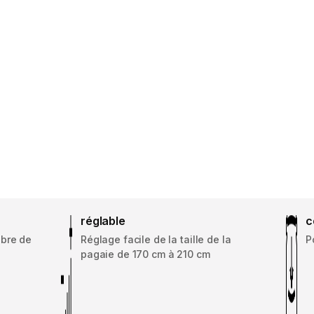
réglable
c
ibre de
Réglage facile de la taille de la
P
pagaie de 170 cm à 210 cm