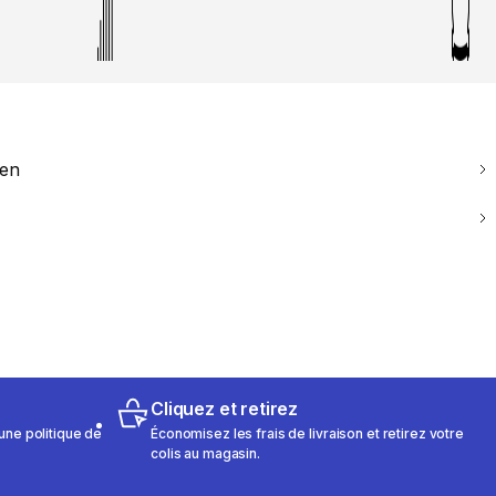
ien
Cliquez et retirez
une politique de
Économisez les frais de livraison et retirez votre
colis au magasin.