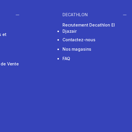
DECATHLON
Recrutement Decathlon El
Djazair
 et
Contactez-nous
Nos magasins
FAQ
 de Vente