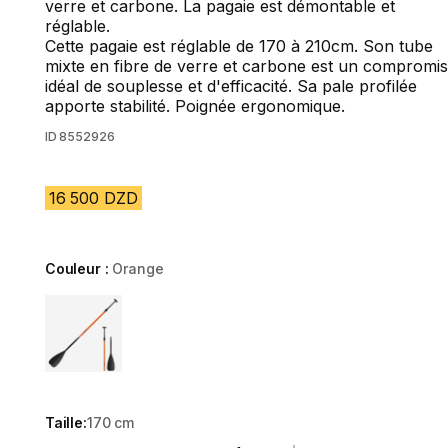
verre et carbone. La pagaie est démontable et
réglable.
Cette pagaie est réglable de 170 à 210cm. Son tube
mixte en fibre de verre et carbone est un compromis
idéal de souplesse et d'efficacité. Sa pale profilée
apporte stabilité. Poignée ergonomique.
ID
8552926
16 500 DZD
Couleur :
Orange
Choose a variant
Taille:
170 cm