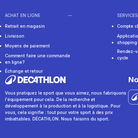
ACHAT EN LIGNE
SERVICES
Retrait en magasin
Compte cl
Livraison
Applicati
shopping
Moyens de paiement
Rendez-v
Comment faire une commande
cycle
en ligne?
Échange et retour
No
Vous pratiquez le sport que vous aimez, nous fabriquons
l'équipement pour cela. De la recherche et
développement à la production et à la logistique. Pour
vous, cela signifie : tout pour votre sport à des prix
imbattables. DÉCATHLON. Nous faisons du sport.