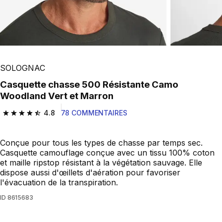
SOLOGNAC
Casquette chasse 500 Résistante Camo
Woodland Vert et Marron
4.8
78 COMMENTAIRES
4.8 out of 5 stars from 78 reviews
Conçue pour tous les types de chasse par temps sec.
Casquette camouflage conçue avec un tissu 100% coton
et maille ripstop résistant à la végétation sauvage. Elle
dispose aussi d'œillets d'aération pour favoriser
l'évacuation de la transpiration.
ID
8615683