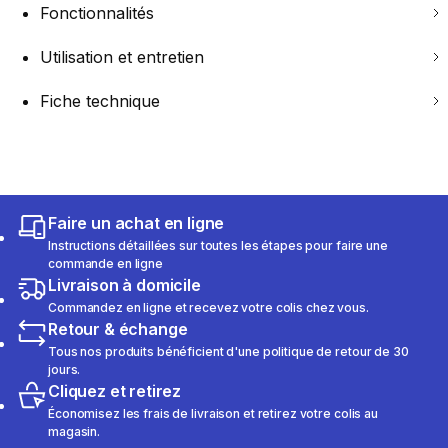
Fonctionnalités
Utilisation et entretien
Fiche technique
Faire un achat en ligne
Instructions détaillées sur toutes les étapes pour faire une
commande en ligne
Livraison à domicile
Commandez en ligne et recevez votre colis chez vous.
Retour & échange
Tous nos produits bénéficient d'une politique de retour de 30
jours.
Cliquez et retirez
Économisez les frais de livraison et retirez votre colis au
magasin.