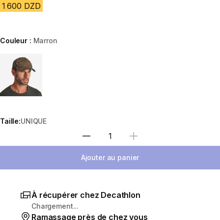
1 600 DZD
Couleur :
Marron
Choose a variant
Taille:
UNIQUE
Sélectionnez la quantité
Ajouter au panier
À récupérer chez Decathlon
Chargement...
Ramassage près de chez vous