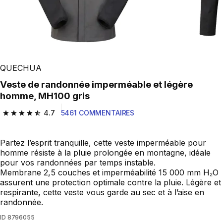
QUECHUA
Veste de randonnée imperméable et légère
homme, MH100 gris
4.7
5461 COMMENTAIRES
4.7 out of 5 stars from 5461 reviews
Partez l’esprit tranquille, cette veste imperméable pour
homme résiste à la pluie prolongée en montagne, idéale
pour vos randonnées par temps instable.
Membrane 2,5 couches et imperméabilité 15 000 mm H₂O
assurent une protection optimale contre la pluie. Légère et
respirante, cette veste vous garde au sec et à l’aise en
randonnée.
ID
8796055