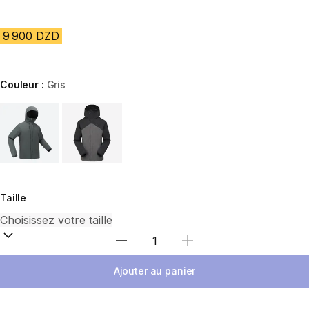
9 900 DZD
Couleur :
Gris
Choose a variant
Taille
Sélectionnez la quantité
Ajouter au panier