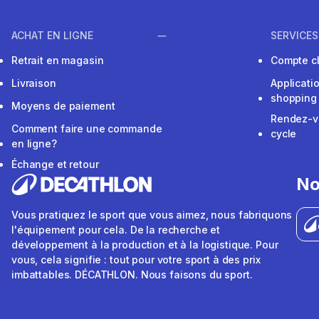
ACHAT EN LIGNE
SERVICES
Retrait en magasin
Compte cl
Livraison
Applicati
shopping
Moyens de paiement
Rendez-v
Comment faire une commande
cycle
en ligne?
Échange et retour
No
Vous pratiquez le sport que vous aimez, nous fabriquons
l'équipement pour cela. De la recherche et
développement à la production et à la logistique. Pour
vous, cela signifie : tout pour votre sport à des prix
imbattables. DÉCATHLON. Nous faisons du sport.