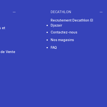
DECATHLON
Recrutement Decathlon El
Djazair
 et
Contactez-nous
Nos magasins
FAQ
 de Vente