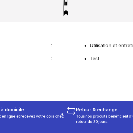
Utilisation et entret
Test
 à domicile
Retour & échange
n ligne et recevez votre colis chez
Tous nos produits bénéficient d'
retour de 30 jours.