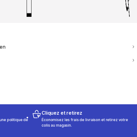
ien
Cliquez et retirez
une politique de
Économisez les frais de livraison et retirez votre
colis au magasin.