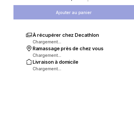
Sélectionnez la quantité
Ajouter au panier
À récupérer chez Decathlon
Chargement...
Ramassage près de chez vous
Chargement...
Livraison à domicile
Chargement...