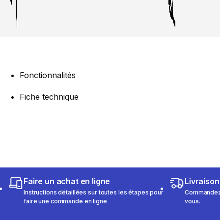
Fonctionnalités
Fiche technique
Faire un achat en ligne
Livraison
Instructions détaillées sur toutes les étapes pour
Commandez e
faire une commande en ligne
vous.