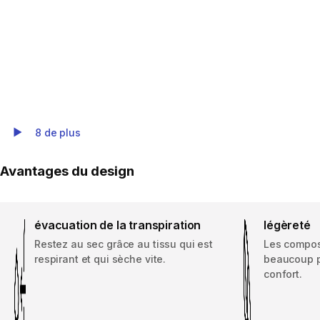
8 de plus
Play Video
Avantages du design
évacuation de la transpiration
légèreté
Restez au sec grâce au tissu qui est
Les compos
respirant et qui sèche vite.
beaucoup p
confort.