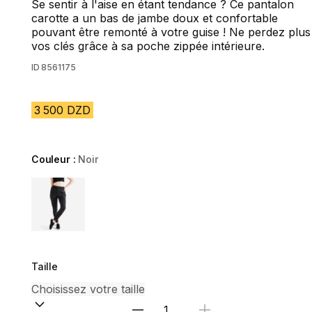
Se sentir à l'aise en étant tendance ? Ce pantalon
carotte a un bas de jambe doux et confortable
pouvant être remonté à votre guise ! Ne perdez plus
vos clés grâce à sa poche zippée intérieure.
ID
8561175
3 500 DZD
Couleur :
Noir
Choose a variant
Taille