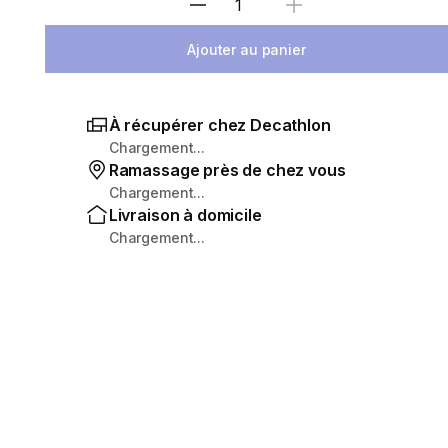
Sélectionnez la quantité
Ajouter au panier
À récupérer chez Decathlon
Chargement...
Ramassage près de chez vous
Chargement...
Livraison à domicile
Chargement...