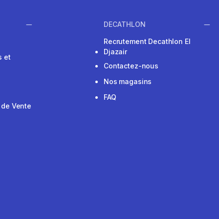
DECATHLON
Recrutement Decathlon El
Djazair
 et
Contactez-nous
Nos magasins
FAQ
 de Vente