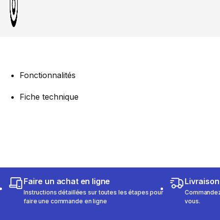
Fonctionnalités
Fiche technique
Faire un achat en ligne
Livraison
Instructions détaillées sur toutes les étapes pour
Commandez e
faire une commande en ligne
vous.