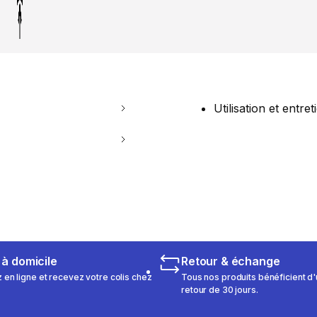
Utilisation et entret
 à domicile
Retour & échange
n ligne et recevez votre colis chez
Tous nos produits bénéficient d'
retour de 30 jours.