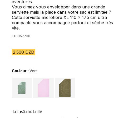
aventures.
Vous aimez vous envelopper dans une grande
serviette mais la place dans votre sac est limitée ?
Cette serviette microfibre XL 110 x 175 cm ultra
compacte vous accompagne partout et sèche très
vite.
ID
8857730
2 500 DZD
Couleur :
Vert
Choose a variant
Taille:
Sans taille