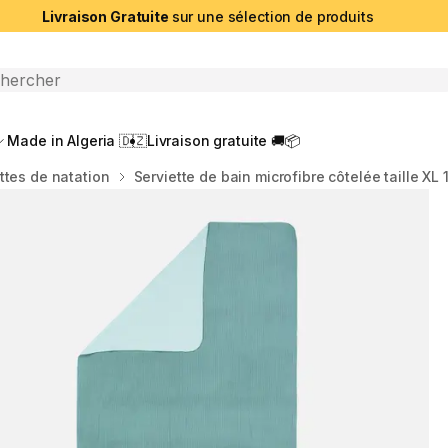
Livraison Gratuite
sur une sélection de produits
che ouverte
Made in Algeria 🇩🇿
Livraison gratuite 🚚📦
ttes de natation
Serviette de bain microfibre côtelée taille XL 1