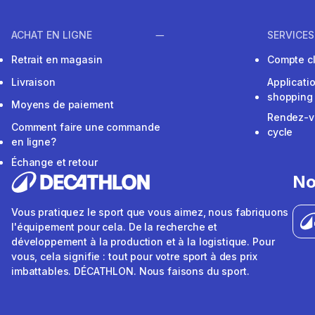
ACHAT EN LIGNE
SERVICES
Retrait en magasin
Compte cl
Livraison
Applicati
shopping
Moyens de paiement
Rendez-v
Comment faire une commande
cycle
en ligne?
Échange et retour
No
Vous pratiquez le sport que vous aimez, nous fabriquons
l'équipement pour cela. De la recherche et
développement à la production et à la logistique. Pour
vous, cela signifie : tout pour votre sport à des prix
imbattables. DÉCATHLON. Nous faisons du sport.