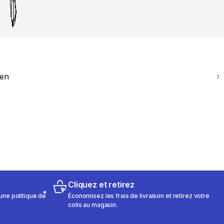
ien
Cliquez et retirez
une politique de
Économisez les frais de livraison et retirez votre
colis au magasin.