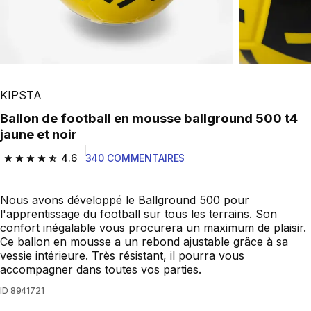
KIPSTA
Ballon de football en mousse ballground 500 t4
jaune et noir
4.6
340 COMMENTAIRES
4.6 out of 5 stars from 340 reviews
Nous avons développé le Ballground 500 pour
l'apprentissage du football sur tous les terrains. Son
confort inégalable vous procurera un maximum de plaisir.
Ce ballon en mousse a un rebond ajustable grâce à sa
vessie intérieure. Très résistant, il pourra vous
accompagner dans toutes vos parties.
ID
8941721