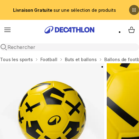
Livraison Gratuite
sur une sélection de produits
Menu
My 
Recherche ouverte
Accueil
Tous les sports
Football
Buts et ballons
Ballons de footb