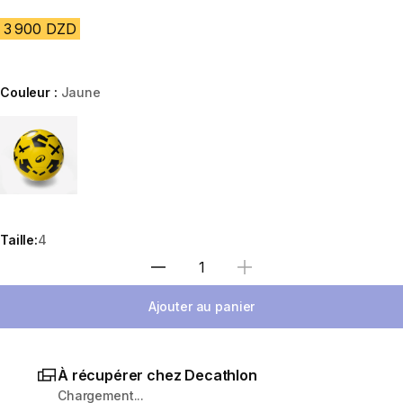
3 900 DZD
Couleur :
Jaune
Choose a variant
Taille:
4
Sélectionnez la quantité
Ajouter au panier
À récupérer chez Decathlon
Chargement...