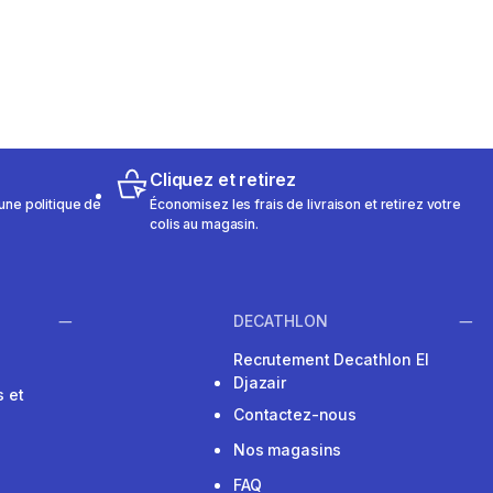
Cliquez et retirez
une politique de
Économisez les frais de livraison et retirez votre
colis au magasin.
DECATHLON
Recrutement Decathlon El
Djazair
 et
Contactez-nous
Nos magasins
FAQ