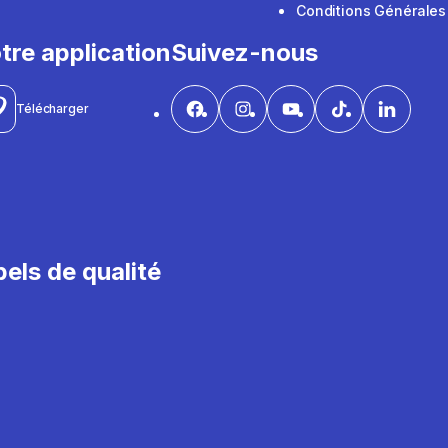
Conditions Générales
tre application
Suivez-nous
Télécharger
els de qualité