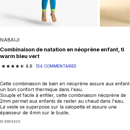
NABAIJI
Combinaison de natation en néoprène enfant, ti
warm bleu vert
4.6
134 COMMENTAIRES
4.6 out of 5 stars from 134 reviews
Cette combinaison de bain en néoprène assure aux enfant
un bon confort thermique dans l'eau.
Souple et facile à enfiler, cette combinaison néoprène de
2mm permet aux enfants de rester au chaud dans l'eau.
La veste se superpose sur la salopette et assure une
épaisseur de 4mm sur le buste.
ID
8903425