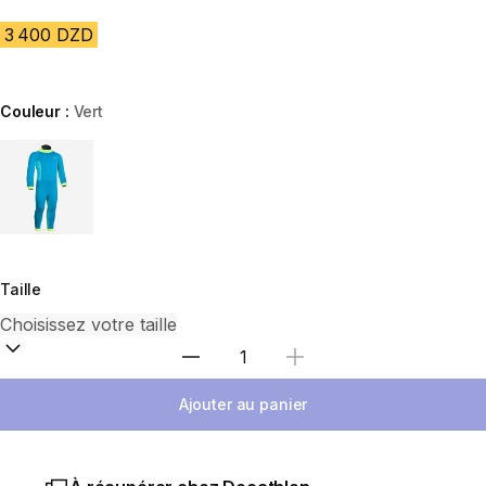
3 400 DZD
Couleur :
Vert
Choose a variant
Taille
Sélectionnez la quantité
Ajouter au panier