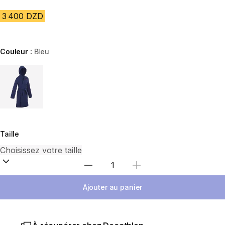
3 400 DZD
Couleur :
Bleu
Choose a variant
Taille
Sélectionnez la quantité
Ajouter au panier