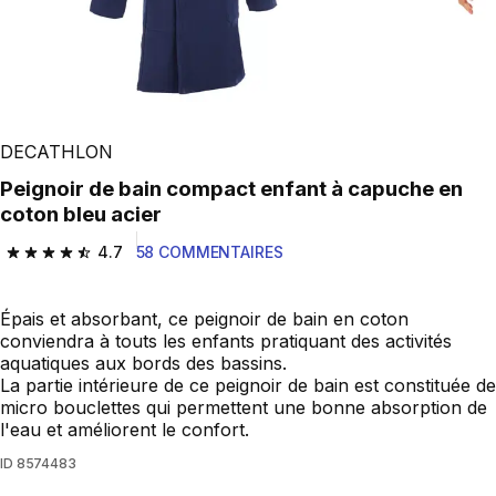
DECATHLON
Peignoir de bain compact enfant à capuche en
coton bleu acier
4.7
58 COMMENTAIRES
4.7 out of 5 stars from 58 reviews
Épais et absorbant, ce peignoir de bain en coton
conviendra à touts les enfants pratiquant des activités
aquatiques aux bords des bassins.
La partie intérieure de ce peignoir de bain est constituée de
micro bouclettes qui permettent une bonne absorption de
l'eau et améliorent le confort.
ID
8574483