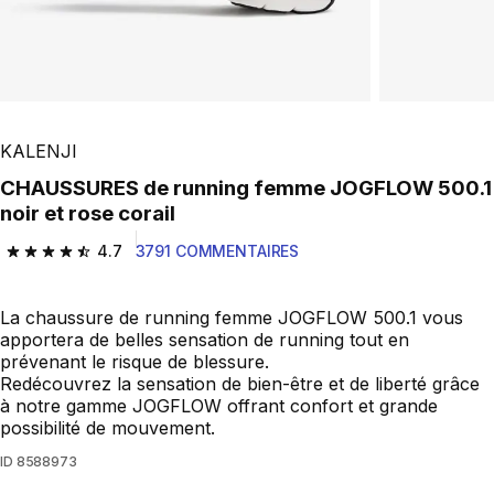
KALENJI
CHAUSSURES de running femme JOGFLOW 500.1
noir et rose corail
4.7
3791 COMMENTAIRES
4.7 out of 5 stars from 3791 reviews
La chaussure de running femme JOGFLOW 500.1 vous
apportera de belles sensation de running tout en
prévenant le risque de blessure.
Redécouvrez la sensation de bien-être et de liberté grâce
à notre gamme JOGFLOW offrant confort et grande
possibilité de mouvement.
ID
8588973