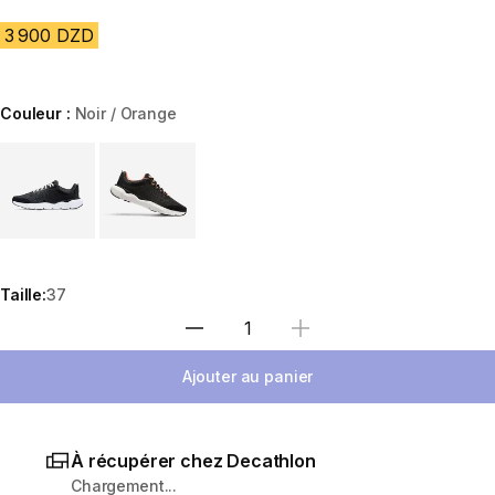
3 900 DZD
Couleur :
Noir / Orange
Choose a variant
Taille:
37
Sélectionnez la quantité
Ajouter au panier
À récupérer chez Decathlon
Chargement...