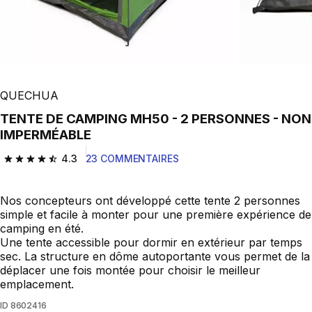
QUECHUA
TENTE DE CAMPING MH50 - 2 PERSONNES - NON
IMPERMÉABLE
4.3
23 COMMENTAIRES
4.3 out of 5 stars from 23 reviews
Nos concepteurs ont développé cette tente 2 personnes
simple et facile à monter pour une première expérience de
camping en été.
Une tente accessible pour dormir en extérieur par temps
sec. La structure en dôme autoportante vous permet de la
déplacer une fois montée pour choisir le meilleur
emplacement.
ID
8602416