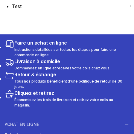
Test
Faire un achat en ligne
Instructions détaillées sur toutes les étapes pour faire une
commande en ligne
Livraison à domicile
Commandez en ligne et recevez votre colis chez vous.
Retour & échange
Tous nos produits bénéficient d'une politique de retour de 30
jours.
Cliquez et retirez
Économisez les frais de livraison et retirez votre colis au
magasin.
ACHAT EN LIGNE