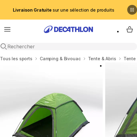
Livraison Gratuite
sur une sélection de produits
Menu
My 
Recherche ouverte
Accueil
Tous les sports
Camping & Bivouac
Tente & Abris
Tente