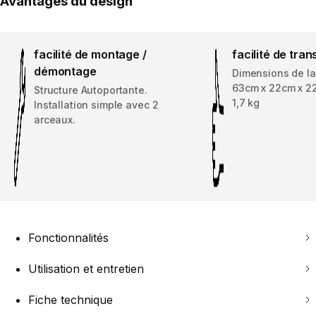
Avantages du design
facilité de montage /
facilité de tran
démontage
Dimensions de la
63cm x 22cm x 22
Structure Autoportante.
1,7 kg
Installation simple avec 2
arceaux.
Fonctionnalités
Utilisation et entretien
Fiche technique