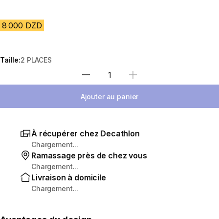
8 000 DZD
Taille:
2 PLACES
Sélectionnez la quantité
Ajouter au panier
À récupérer chez Decathlon
Chargement...
Ramassage près de chez vous
Chargement...
Livraison à domicile
Chargement...