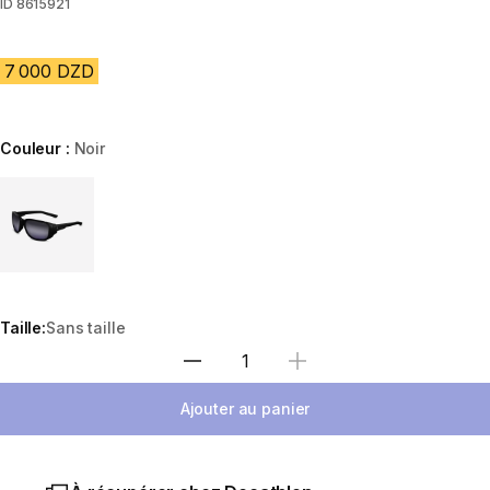
ID
8615921
7 000 DZD
Couleur :
Noir
Choose a variant
Taille:
Sans taille
Sélectionnez la quantité
Ajouter au panier