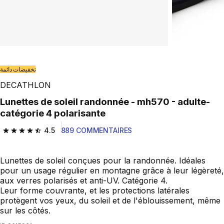
Play Video
تخفيضات دائمة
DECATHLON
Lunettes de soleil randonnée - mh570 - adulte-
catégorie 4 polarisante
4.5
889 COMMENTAIRES
4.5 out of 5 stars from 889 reviews
Lunettes de soleil conçues pour la randonnée. Idéales
pour un usage régulier en montagne grâce à leur légèreté,
aux verres polarisés et anti-UV. Catégorie 4.
Leur forme couvrante, et les protections latérales
protègent vos yeux, du soleil et de l'éblouissement, même
sur les côtés.