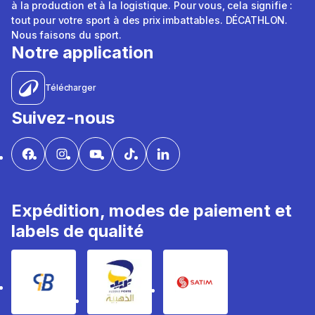
à la production et à la logistique. Pour vous, cela signifie :
tout pour votre sport à des prix imbattables. DÉCATHLON.
Nous faisons du sport.
Notre application
Télécharger
Suivez-nous
Expédition, modes de paiement et
labels de qualité