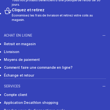
Tous nos produits bénéficient d'une politique de retour de 30
jours.
Cliquez et retirez
Économisez les frais de livraison et retirez votre colis au
magasin.
ACHAT EN LIGNE
Retrait en magasin
Livraison
Moyens de paiement
Comment faire une commande en ligne?
Échange et retour
SERVICES
Compte client
Application Decathlon shopping