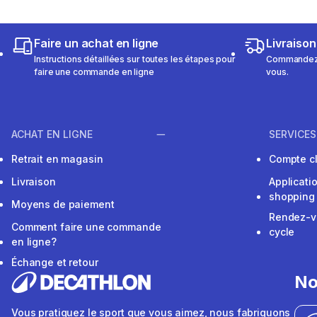
Faire un achat en ligne
Livraison
Instructions détaillées sur toutes les étapes pour
Commandez e
faire une commande en ligne
vous.
ACHAT EN LIGNE
SERVICES
Retrait en magasin
Compte cl
Livraison
Applicati
shopping
Moyens de paiement
Rendez-v
Comment faire une commande
cycle
en ligne?
Échange et retour
No
Vous pratiquez le sport que vous aimez, nous fabriquons