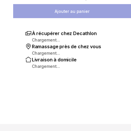
Sélectionnez la quantité
Ajouter au panier
À récupérer chez Decathlon
Chargement...
Ramassage près de chez vous
Chargement...
Livraison à domicile
Chargement...