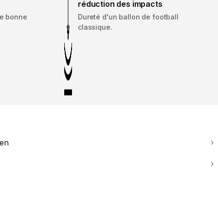
réduction des impacts
ne bonne
Dureté d'un ballon de football
classique.
ien