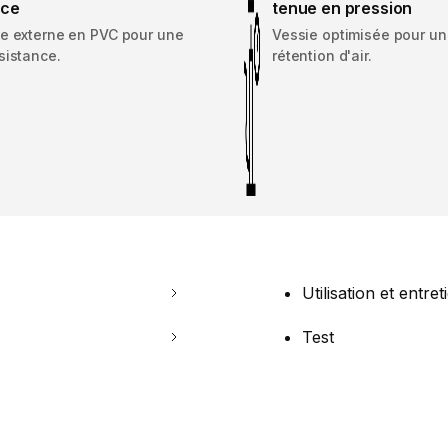
nce
tenue en pression
e externe en PVC pour une
Vessie optimisée pour u
sistance.
rétention d'air.
Utilisation et entret
Test