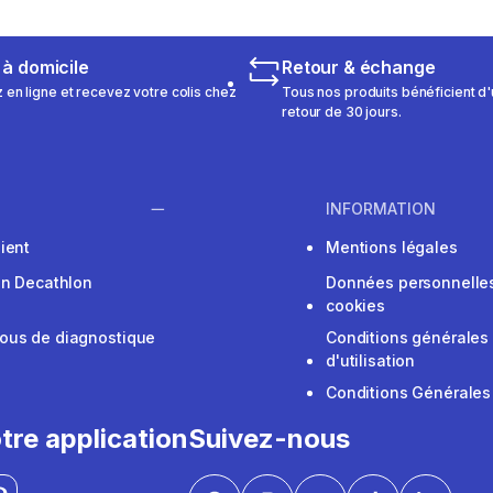
 à domicile
Retour & échange
n ligne et recevez votre colis chez
Tous nos produits bénéficient d'
retour de 30 jours.
INFORMATION
ient
Mentions légales
on Decathlon
Données personnelles
cookies
ous de diagnostique
Conditions générales
d'utilisation
Conditions Générales
tre application
Suivez-nous