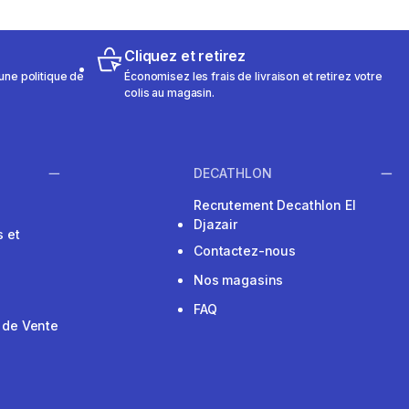
Cliquez et retirez
une politique de
Économisez les frais de livraison et retirez votre
colis au magasin.
DECATHLON
Recrutement Decathlon El
Djazair
 et
Contactez-nous
Nos magasins
FAQ
 de Vente