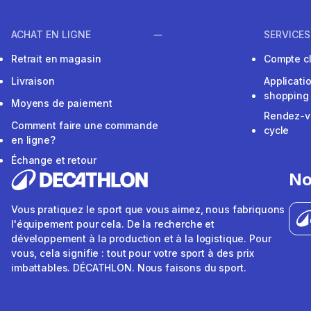
ACHAT EN LIGNE
SERVICES
Retrait en magasin
Compte cl
Livraison
Applicati
shopping
Moyens de paiement
Rendez-v
Comment faire une commande
cycle
en ligne?
Échange et retour
No
Vous pratiquez le sport que vous aimez, nous fabriquons
l'équipement pour cela. De la recherche et
développement à la production et à la logistique. Pour
vous, cela signifie : tout pour votre sport à des prix
imbattables. DÉCATHLON. Nous faisons du sport.