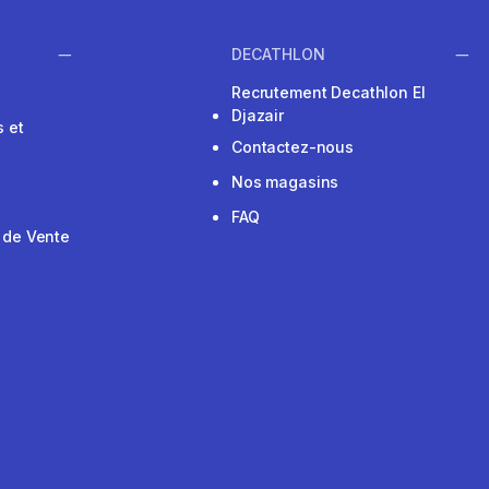
DECATHLON
Recrutement Decathlon El
Djazair
 et
Contactez-nous
Nos magasins
FAQ
 de Vente