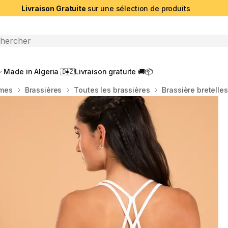
Livraison Gratuite
sur une sélection de produits
che ouverte
Made in Algeria 🇩🇿
Livraison gratuite 🚚📦
mmes
Brassières
Toutes les brassières
Brassière bretelle