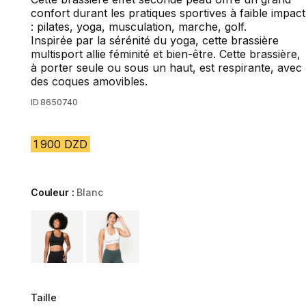
confort durant les pratiques sportives à faible impact
: pilates, yoga, musculation, marche, golf.
Inspirée par la sérénité du yoga, cette brassière
multisport allie féminité et bien-être. Cette brassière,
à porter seule ou sous un haut, est respirante, avec
des coques amovibles.
ID
8650740
1 900 DZD
Couleur :
Blanc
Choose a variant
Taille