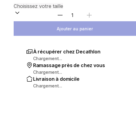
Sélectionnez la quantité
Ajouter au panier
À récupérer chez Decathlon
Chargement...
Ramassage près de chez vous
Chargement...
Livraison à domicile
Chargement...