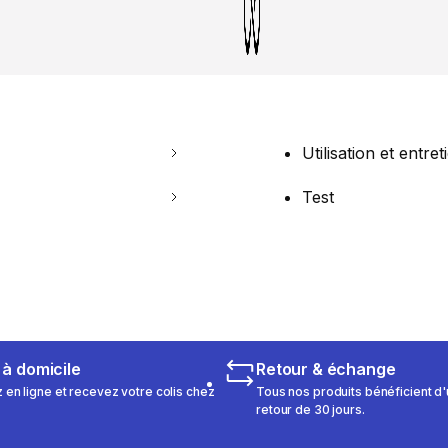
Utilisation et entret
Test
 à domicile
Retour & échange
n ligne et recevez votre colis chez
Tous nos produits bénéficient d'
retour de 30 jours.