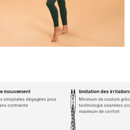
 de mouvement
limitation des irritation
es omoplates dégagées pour
Minimum de couture grâc
ans contrainte
technologie seamless po
maximum de confort