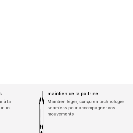
s
maintien de la poitrine
e à la
Maintien léger, conçu en technologie
ur un
seamless pour accompagner vos
mouvements