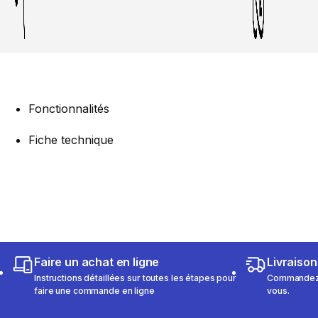
Fonctionnalités
Fiche technique
Faire un achat en ligne
Livraison
Instructions détaillées sur toutes les étapes pour
Commandez e
faire une commande en ligne
vous.