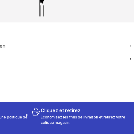
ien
Cliquez et retirez
une politique de
Économisez les frais de livraison et retirez votre
colis au magasin.