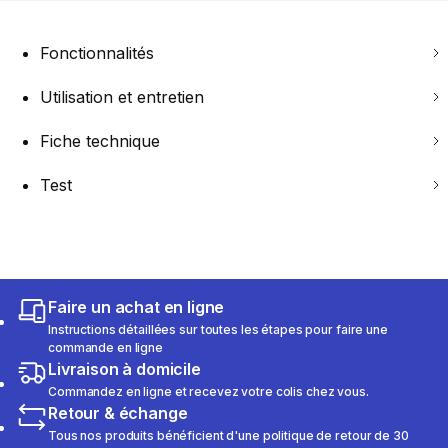
Fonctionnalités
Utilisation et entretien
Fiche technique
Test
Faire un achat en ligne
Instructions détaillées sur toutes les étapes pour faire une
commande en ligne
Livraison à domicile
Commandez en ligne et recevez votre colis chez vous.
Retour & échange
Tous nos produits bénéficient d'une politique de retour de 30