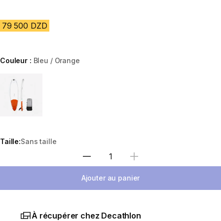
79 500 DZD
Couleur :
Bleu / Orange
Choose a variant
Taille:
Sans taille
Sélectionnez la quantité
Ajouter au panier
À récupérer chez Decathlon