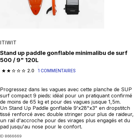
ITIWIT
Stand up paddle gonflable minimalibu de surf
500 / 9" 120L
2.0
1 COMMENTAIRES
2.0 out of 5 stars from 1 reviews
Progressez dans les vagues avec cette planche de SUP
surf compact 9 pieds: idéal pour un pratiquant confirmé
de moins de 65 kg et pour des vagues jusque 1,5m.
Un Stand Up Paddle gonflable 9'x28"x3" en dropstitch
tissé renforcé avec double stringer pour plus de raideur,
un rail d'accroche pour des virages plus engagés et du
pad jusqu'au nose pour le confort.
ID
8666669