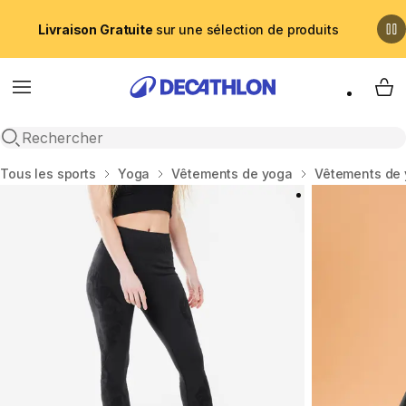
Livraison Gratuite
sur une sélection de produits
Menu
My 
Recherche ouverte
Accueil
Tous les sports
Yoga
Vêtements de yoga
Vêtements de