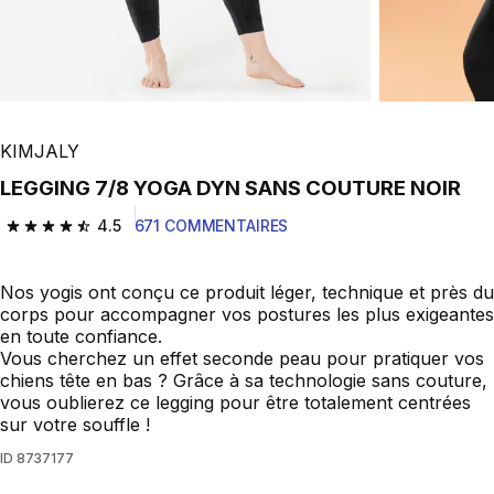
KIMJALY
LEGGING 7/8 YOGA DYN SANS COUTURE NOIR
4.5
671 COMMENTAIRES
4.5 out of 5 stars from 671 reviews
Nos yogis ont conçu ce produit léger, technique et près du
corps pour accompagner vos postures les plus exigeantes
en toute confiance.
Vous cherchez un effet seconde peau pour pratiquer vos
chiens tête en bas ? Grâce à sa technologie sans couture,
vous oublierez ce legging pour être totalement centrées
sur votre souffle !
ID
8737177