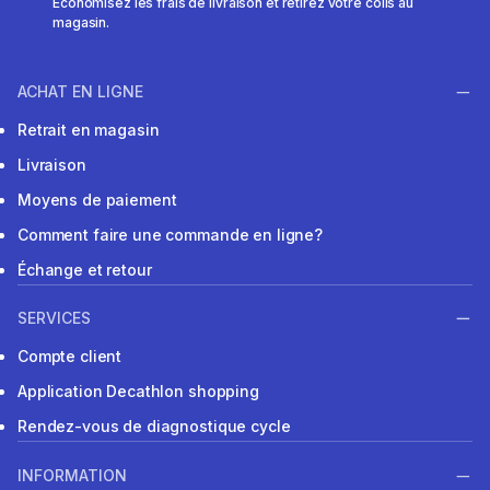
Économisez les frais de livraison et retirez votre colis au
magasin.
ACHAT EN LIGNE
Retrait en magasin
Livraison
Moyens de paiement
Comment faire une commande en ligne?
Échange et retour
SERVICES
Compte client
Application Decathlon shopping
Rendez-vous de diagnostique cycle
INFORMATION