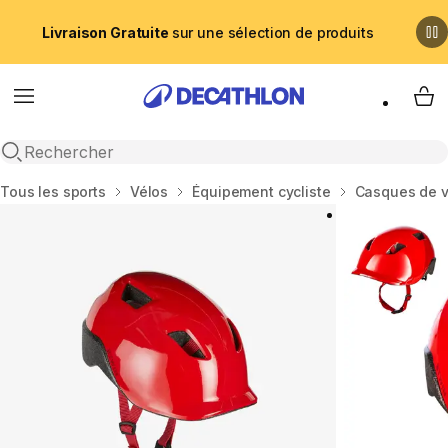
Livraison Gratuite
sur une sélection de produits
Menu
My 
Recherche ouverte
Accueil
Tous les sports
Vélos
Équipement cycliste
Casques de v