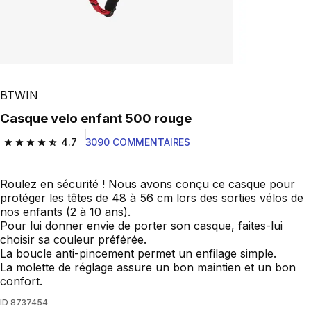
BTWIN
Casque velo enfant 500 rouge
4.7
3090 COMMENTAIRES
4.7 out of 5 stars from 3090 reviews
Roulez en sécurité ! Nous avons conçu ce casque pour
protéger les têtes de 48 à 56 cm lors des sorties vélos de
nos enfants (2 à 10 ans).
Pour lui donner envie de porter son casque, faites-lui
choisir sa couleur préférée.
La boucle anti-pincement permet un enfilage simple.
La molette de réglage assure un bon maintien et un bon
confort.
ID
8737454