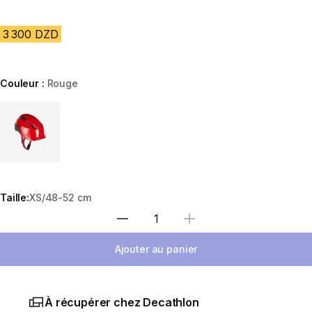
3 300 DZD
Couleur :
Rouge
Choose a variant
Taille:
XS/48-52 cm
Sélectionnez la quantité
Ajouter au panier
À récupérer chez Decathlon