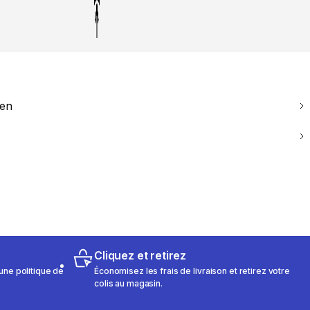
ien
Cliquez et retirez
une politique de
Économisez les frais de livraison et retirez votre
colis au magasin.