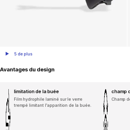
5 de plus
Play Video
Avantages du design
limitation de la buée
champ d
Film hydrophile laminé sur le verre
Champ de
trempé limitant l'apparition de la buée.