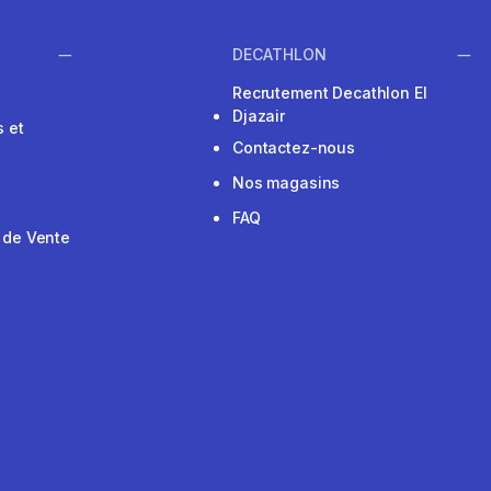
DECATHLON
Recrutement Decathlon El
Djazair
 et
Contactez-nous
Nos magasins
FAQ
 de Vente