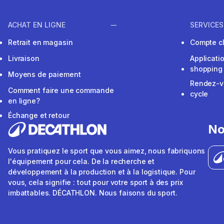
ACHAT EN LIGNE
SERVICES
Retrait en magasin
Compte cl
Livraison
Applicati
shopping
Moyens de paiement
Rendez-v
Comment faire une commande
cycle
en ligne?
Échange et retour
No
Vous pratiquez le sport que vous aimez, nous fabriquons
l'équipement pour cela. De la recherche et
développement à la production et à la logistique. Pour
vous, cela signifie : tout pour votre sport à des prix
imbattables. DÉCATHLON. Nous faisons du sport.