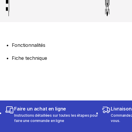
Fonctionnalités
Fiche technique
Faire un achat en ligne
Livraison
Instructions détaillées sur toutes les étapes pour
Commandez e
faire une commande en ligne
vous.