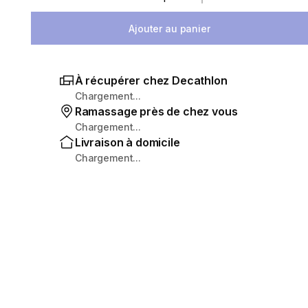
Sélectionnez la quantité
Ajouter au panier
À récupérer chez Decathlon
Chargement...
Ramassage près de chez vous
Chargement...
Livraison à domicile
Chargement...