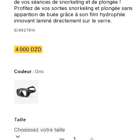
de vos séances de snorkeling et de plongée !
Profitez de vos sorties snorkeling et plongée sans
apparition de buée grâce à son film hydrophile
innovant laminé directement sur le verre.
ID
8927814
4 000 DZD
Couleur :
Gris
Choose a variant
Taille