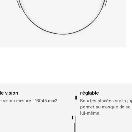
e vision
réglable
 vision mesuré : 16045 mm2
Boucles placées sur la ju
permet au masque de se r
lui-même.