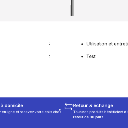
Utilisation et entret
Test
 à domicile
Retour & échange
n ligne et recevez votre colis chez
Tous nos produits bénéficient d'
retour de 30 jours.