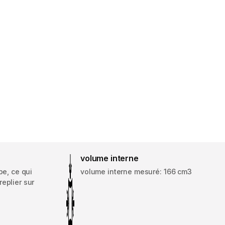
volume interne
pe, ce qui
volume interne mesuré: 166 cm3
eplier sur