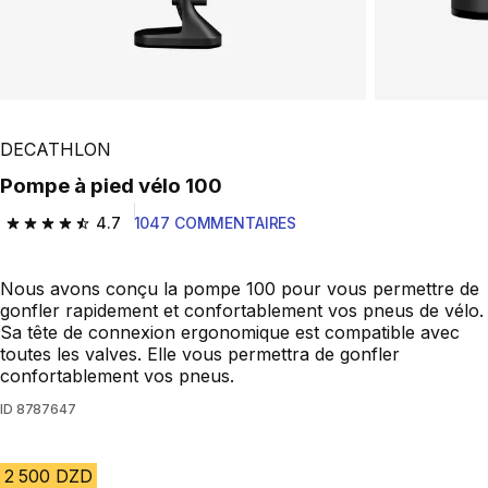
DECATHLON
Pompe à pied vélo 100
4.7
1047 COMMENTAIRES
4.7 out of 5 stars from 1047 reviews
Nous avons conçu la pompe 100 pour vous permettre de
gonfler rapidement et confortablement vos pneus de vélo.
Sa tête de connexion ergonomique est compatible avec
toutes les valves. Elle vous permettra de gonfler
confortablement vos pneus.
ID
8787647
2 500 DZD