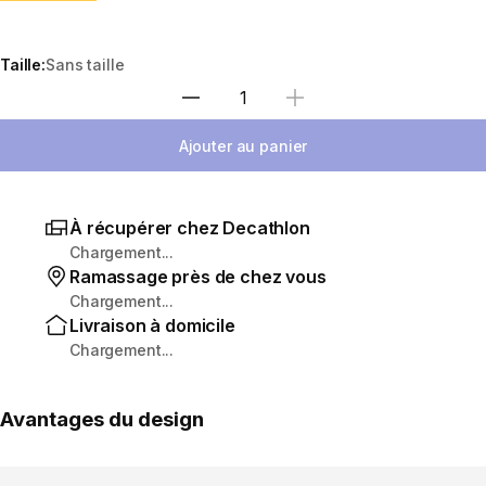
Taille:
Sans taille
Sélectionnez la quantité
Ajouter au panier
À récupérer chez Decathlon
Chargement...
Ramassage près de chez vous
Chargement...
Livraison à domicile
Chargement...
Avantages du design