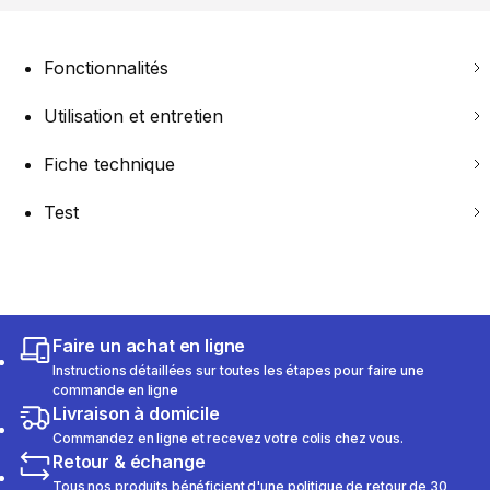
Fonctionnalités
Utilisation et entretien
Fiche technique
Test
Faire un achat en ligne
Instructions détaillées sur toutes les étapes pour faire une
commande en ligne
Livraison à domicile
Commandez en ligne et recevez votre colis chez vous.
Retour & échange
Tous nos produits bénéficient d'une politique de retour de 30