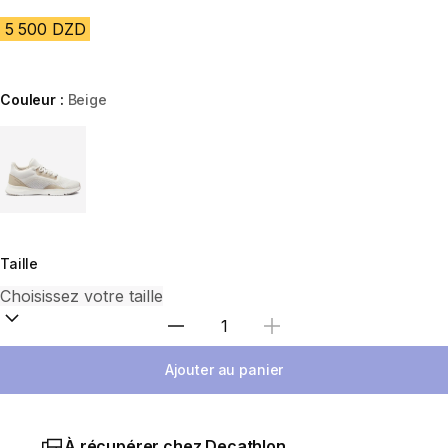
5 500 DZD
Couleur :
Beige
Choose a variant
Taille
Sélectionnez la quantité
Ajouter au panier
À récupérer chez Decathlon