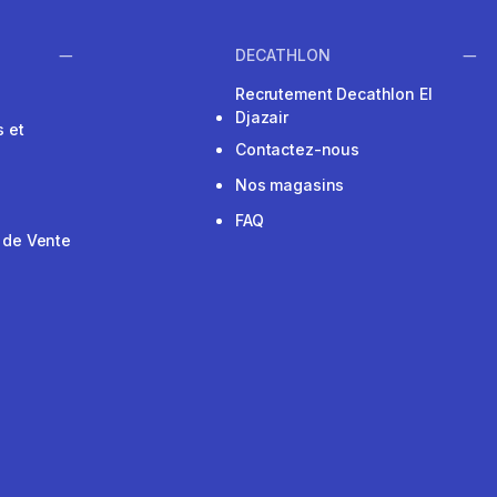
DECATHLON
Recrutement Decathlon El
Djazair
 et
Contactez-nous
Nos magasins
FAQ
 de Vente