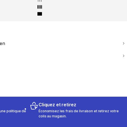
ien
Cliquez et retirez
une politique de
Économisez les frais de livraison et retirez votre
colis au magasin.