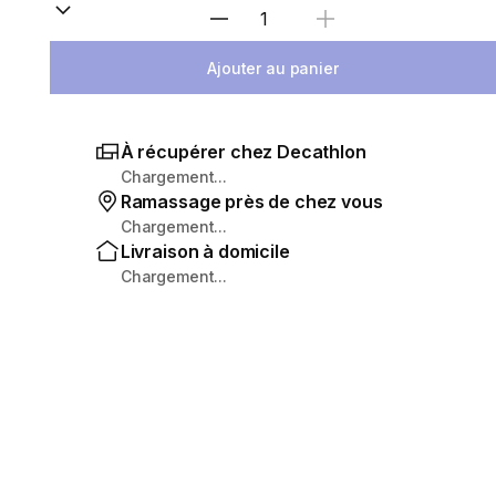
Sélectionnez la quantité
Ajouter au panier
À récupérer chez Decathlon
Chargement...
Ramassage près de chez vous
Chargement...
Livraison à domicile
Chargement...