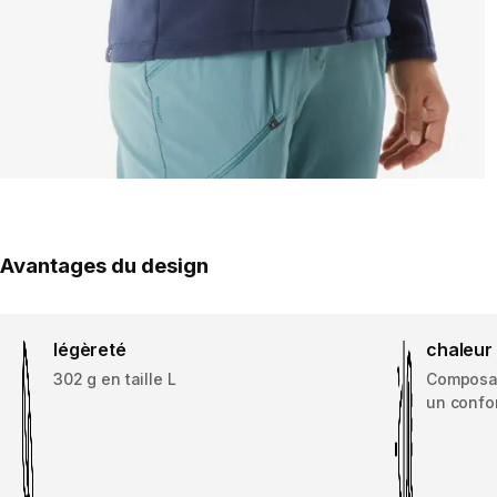
Avantages du design
légèreté
chaleur
302 g en taille L
Composan
un confor