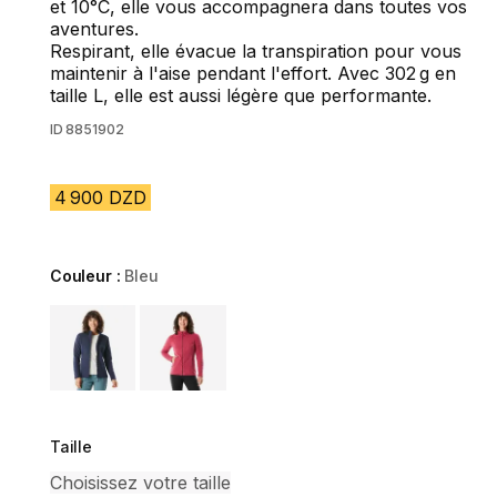
et 10°C, elle vous accompagnera dans toutes vos
aventures.
Respirant, elle évacue la transpiration pour vous
maintenir à l'aise pendant l'effort. Avec 302 g en
taille L, elle est aussi légère que performante.
ID
8851902
4 900 DZD
Couleur :
Bleu
Choose a variant
Taille