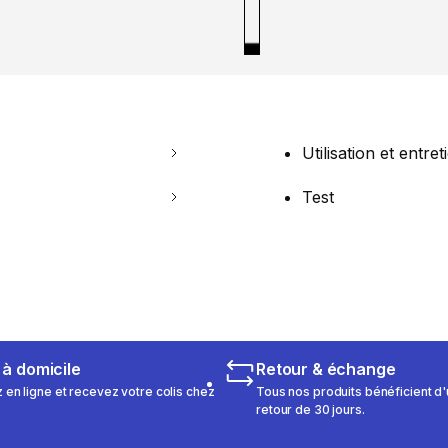
Utilisation et entret
Test
 à domicile
Retour & échange
n ligne et recevez votre colis chez
Tous nos produits bénéficient d'
retour de 30 jours.