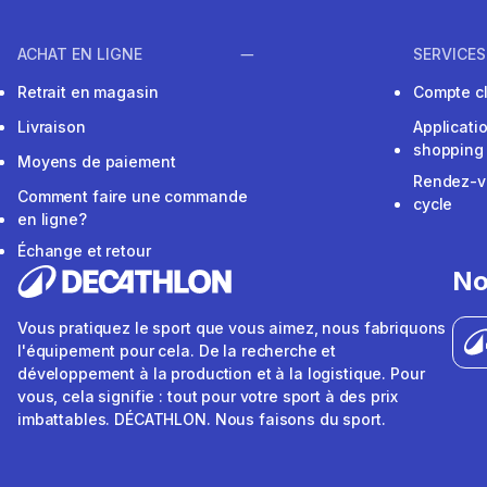
ACHAT EN LIGNE
SERVICES
Retrait en magasin
Compte cl
Livraison
Applicati
shopping
Moyens de paiement
Rendez-v
Comment faire une commande
cycle
en ligne?
Échange et retour
No
Vous pratiquez le sport que vous aimez, nous fabriquons
l'équipement pour cela. De la recherche et
développement à la production et à la logistique. Pour
vous, cela signifie : tout pour votre sport à des prix
imbattables. DÉCATHLON. Nous faisons du sport.