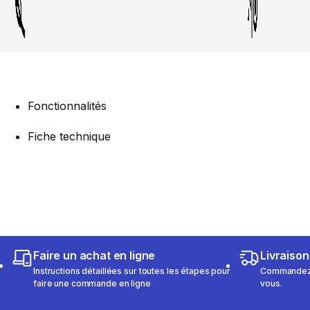
Fonctionnalités
Fiche technique
Faire un achat en ligne
Livraison
Instructions détaillées sur toutes les étapes pour
Commandez e
faire une commande en ligne
vous.