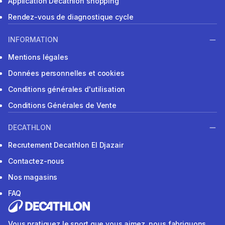
Application Decathlon shopping
Rendez-vous de diagnostique cycle
INFORMATION
Mentions légales
Données personnelles et cookies
Conditions générales d'utilisation
Conditions Générales de Vente
DECATHLON
Recrutement Decathlon El Djazair
Contactez-nous
Nos magasins
FAQ
Vous pratiquez le sport que vous aimez, nous fabriquons