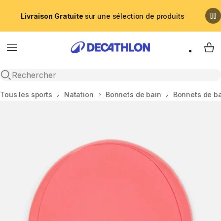
Livraison Gratuite
sur une sélection de produits
Menu
My 
Recherche ouverte
Accueil
Tous les sports
Natation
Bonnets de bain
Bonnets de ba