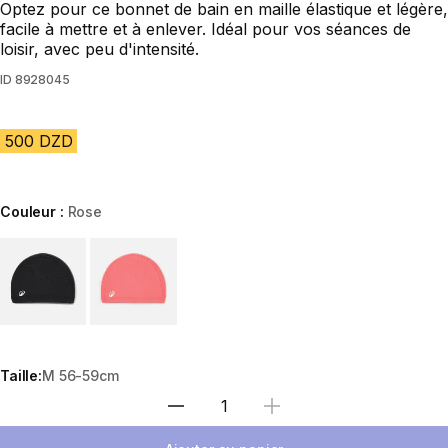
Optez pour ce bonnet de bain en maille élastique et légère,
facile à mettre et à enlever. Idéal pour vos séances de
loisir, avec peu d'intensité.
ID
8928045
500 DZD
Couleur :
Rose
Choose a variant
Taille:
M 56-59cm
Sélectionnez la quantité