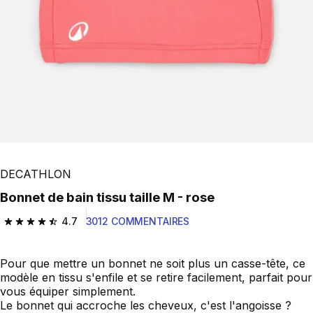
DECATHLON
Bonnet de bain tissu taille M - rose
4.7
3012 COMMENTAIRES
4.7 out of 5 stars from 3012 reviews
Pour que mettre un bonnet ne soit plus un casse-tête, ce
modèle en tissu s'enfile et se retire facilement, parfait pour
vous équiper simplement.
Le bonnet qui accroche les cheveux, c'est l'angoisse ?