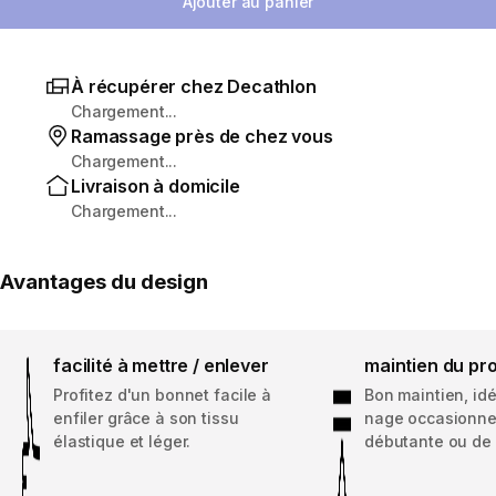
Ajouter au panier
À récupérer chez Decathlon
Chargement...
Ramassage près de chez vous
Chargement...
Livraison à domicile
Chargement...
Avantages du design
facilité à mettre / enlever
maintien du pro
Profitez d'un bonnet facile à
Bon maintien, id
enfiler grâce à son tissu
nage occasionnel
élastique et léger.
débutante ou de l