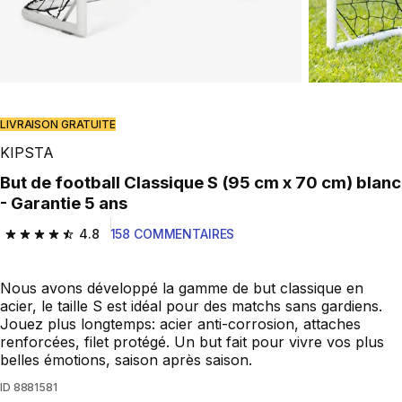
Play Video
LIVRAISON GRATUITE
KIPSTA
- Garantie 5 ans
4.8
158 COMMENTAIRES
4.8 out of 5 stars from 158 reviews
Nous avons développé la gamme de but classique en
acier, le taille S est idéal pour des matchs sans gardiens.
Jouez plus longtemps: acier anti-corrosion, attaches
renforcées, filet protégé. Un but fait pour vivre vos plus
belles émotions, saison après saison.
ID
8881581