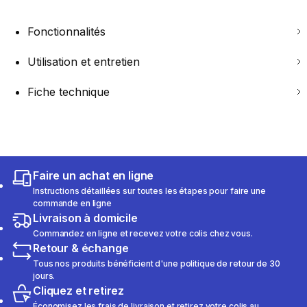
Fonctionnalités
Utilisation et entretien
Fiche technique
Faire un achat en ligne
Instructions détaillées sur toutes les étapes pour faire une
commande en ligne
Livraison à domicile
Commandez en ligne et recevez votre colis chez vous.
Retour & échange
Tous nos produits bénéficient d'une politique de retour de 30
jours.
Cliquez et retirez
Économisez les frais de livraison et retirez votre colis au