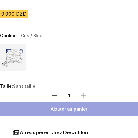
9 900 DZD
Couleur :
Gris / Bleu
Choose a variant
Taille:
Sans taille
Sélectionnez la quantité
Ajouter au panier
À récupérer chez Decathlon