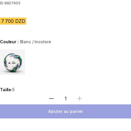
ID
8827905
7 700 DZD
Couleur :
Blanc / Incolore
Choose a variant
Taille:
5
Sélectionnez la quantité
Ajouter au panier