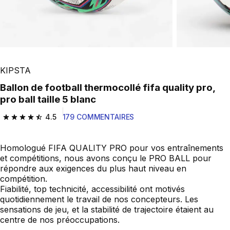
KIPSTA
Ballon de football thermocollé fifa quality pro,
pro ball taille 5 blanc
4.5
179 COMMENTAIRES
4.5 out of 5 stars from 179 reviews
Homologué FIFA QUALITY PRO pour vos entraînements
et compétitions, nous avons conçu le PRO BALL pour
répondre aux exigences du plus haut niveau en
compétition.
Fiabilité, top technicité, accessibilité ont motivés
quotidiennement le travail de nos concepteurs. Les
sensations de jeu, et la stabilité de trajectoire étaient au
centre de nos préoccupations.