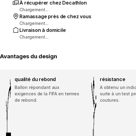
À récupérer chez Decathlon
Chargement...
Ramassage près de chez vous
Chargement...
Livraison à domicile
Chargement...
Avantages du design
qualité du rebond
résistance
Ballon répondant aux
A obtenu un indi
exigences de la FIFA en termes
suite à un test p
de rebond.
coutures.