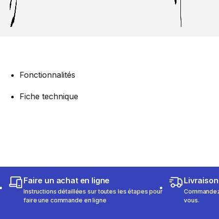
Fonctionnalités
Fiche technique
Faire un achat en ligne
Livraison
Instructions détaillées sur toutes les étapes pour
Commandez e
faire une commande en ligne
vous.