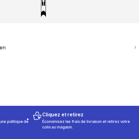
ien
Cliquez et retirez
une politique de
Économisez les frais de livraison et retirez votre
colis au magasin.