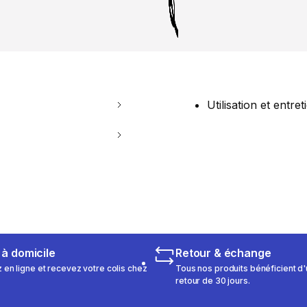
Utilisation et entret
 à domicile
Retour & échange
n ligne et recevez votre colis chez
Tous nos produits bénéficient d'
retour de 30 jours.