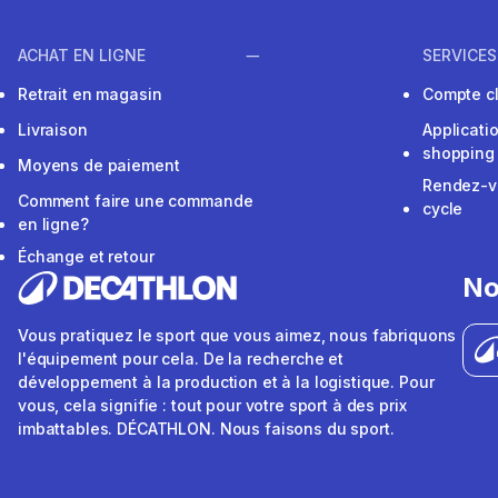
ACHAT EN LIGNE
SERVICES
Retrait en magasin
Compte cl
Livraison
Applicati
shopping
Moyens de paiement
Rendez-v
Comment faire une commande
cycle
en ligne?
Échange et retour
No
Vous pratiquez le sport que vous aimez, nous fabriquons
l'équipement pour cela. De la recherche et
développement à la production et à la logistique. Pour
vous, cela signifie : tout pour votre sport à des prix
imbattables. DÉCATHLON. Nous faisons du sport.