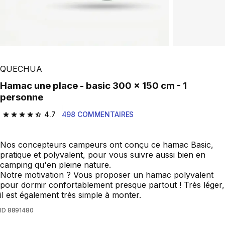
QUECHUA
Hamac une place - basic 300 x 150 cm - 1
personne
4.7
498 COMMENTAIRES
4.7 out of 5 stars from 498 reviews
Nos concepteurs campeurs ont conçu ce hamac Basic,
pratique et polyvalent, pour vous suivre aussi bien en
camping qu'en pleine nature.
Notre motivation ? Vous proposer un hamac polyvalent
pour dormir confortablement presque partout ! Très léger,
il est également très simple à monter.
ID
8891480