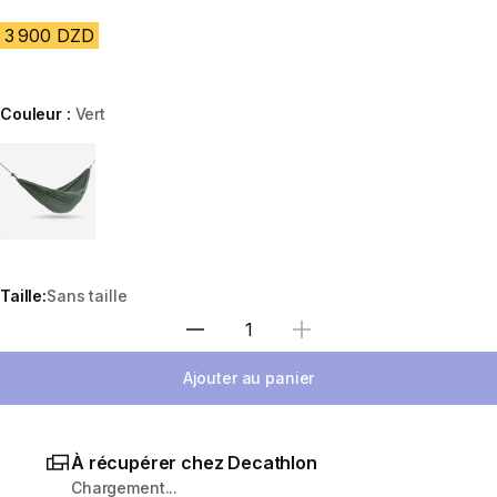
3 900 DZD
Couleur :
Vert
Choose a variant
Taille:
Sans taille
Sélectionnez la quantité
Ajouter au panier
À récupérer chez Decathlon
Chargement...