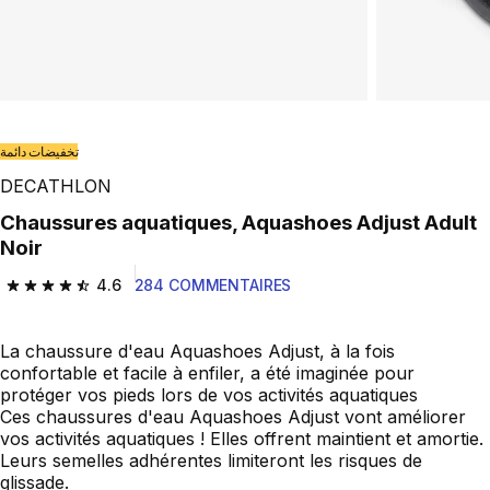
تخفيضات دائمة
DECATHLON
Chaussures aquatiques, Aquashoes Adjust Adult
Noir
4.6
284 COMMENTAIRES
4.6 out of 5 stars from 284 reviews
La chaussure d'eau Aquashoes Adjust, à la fois
confortable et facile à enfiler, a été imaginée pour
protéger vos pieds lors de vos activités aquatiques
Ces chaussures d'eau Aquashoes Adjust vont améliorer
vos activités aquatiques ! Elles offrent maintient et amortie.
Leurs semelles adhérentes limiteront les risques de
glissade.