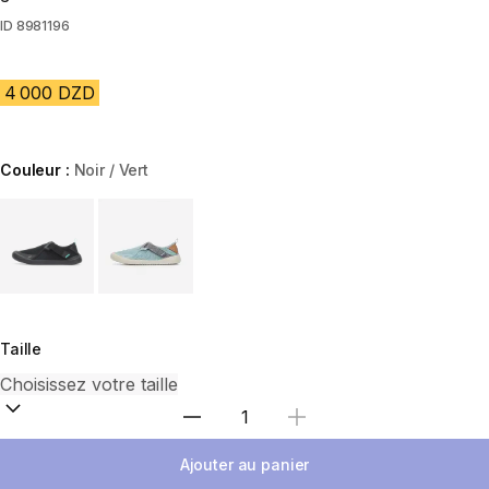
ID
8981196
4 000 DZD
Couleur :
Noir / Vert
Choose a variant
Taille
Sélectionnez la quantité
Ajouter au panier