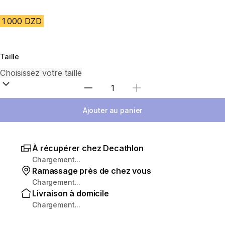
1 000 DZD
Taille
Sélectionnez la quantité
Ajouter au panier
À récupérer chez Decathlon
Chargement...
Ramassage près de chez vous
Chargement...
Livraison à domicile
Chargement...