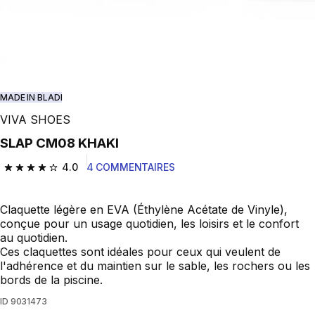
MADE IN BLADI
VIVA SHOES
SLAP CM08 KHAKI
4.0
4 COMMENTAIRES
4.0 out of 5 stars from 4 reviews
Claquette légère en EVA (Éthylène Acétate de Vinyle),
conçue pour un usage quotidien, les loisirs et le confort
au quotidien.
Ces claquettes sont idéales pour ceux qui veulent de
l'adhérence et du maintien sur le sable, les rochers ou les
bords de la piscine.
ID
9031473