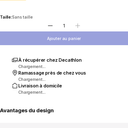
Taille:
Sans taille
Sélectionnez la quantité
Ajouter au panier
À récupérer chez Decathlon
Chargement...
Ramassage près de chez vous
Chargement...
Livraison à domicile
Chargement...
Avantages du design