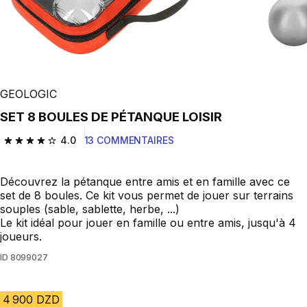
Play Video
GEOLOGIC
SET 8 BOULES DE PÉTANQUE LOISIR
4.0
13 COMMENTAIRES
4.0 out of 5 stars from 13 reviews
Découvrez la pétanque entre amis et en famille avec ce
set de 8 boules. Ce kit vous permet de jouer sur terrains
souples (sable, sablette, herbe, ...)
Le kit idéal pour jouer en famille ou entre amis, jusqu'à 4
joueurs.
ID
8099027
4 900 DZD